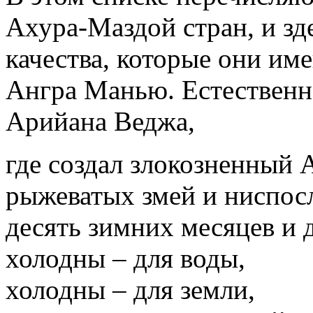
Ахура-Маздой стран, и зд
качества, которые они им
Ангра Манью. Естественно
Арийана Веджа,
где создал злокозненный
рыжеватых змей и ниспос
десять зимних месяцев и д
холодны – для воды,
холодны – для земли,