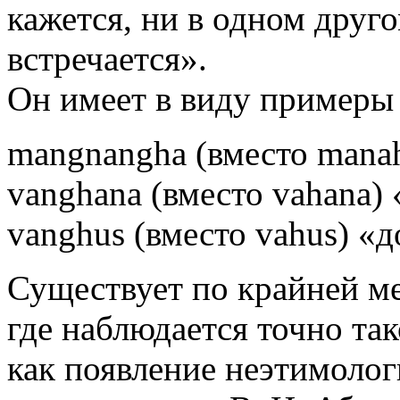
кажется, ни в одном друг
встречается».
Он имеет в виду примеры
mangnangha (вместо mana
vanghana (вместо vahana)
vanghus (вместо vahus) «д
Существует по крайней ме
где наблюдается точно та
как появление неэтимологи