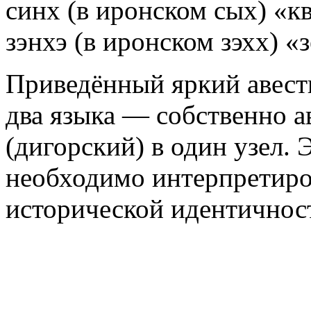
синх (в иронском сых) «кв
зэнхэ (в иронском зэхх) «
Приведённый яркий авест
два языка — собственно а
(дигорский) в один узел. 
необходимо интерпретиров
исторической идентичнос