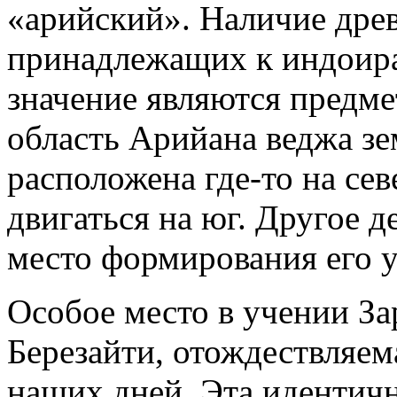
«арийский». Наличие древ
принадлежащих к индоира
значение являются предме
область Арийана веджа зе
расположена где-то на сев
двигаться на юг. Другое 
место формирования его у
Особое место в учении За
Березайти, отождествляем
наших дней. Эта идентичн