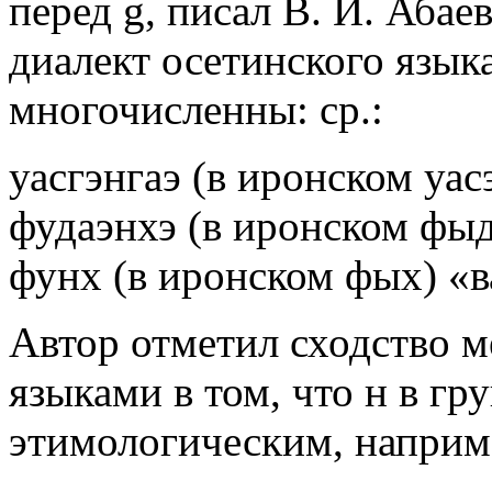
перед g, писал В. И. Абае
диалект осетинского язык
многочисленны: ср.:
уасгэнгаэ (в иронском уас
фудаэнхэ (в иронском фыд
фунх (в иронском фых) «в
Автор отметил сходство 
языками в том, что н в гр
этимологическим, наприме