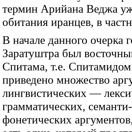
термин Арийана Веджа уж
обитания иранцев, в частн
В начале данного очерка г
Заратуштра был восточны
Спитама, т.е. Спитамидом
приведено множество аргу
лингвистических — лекси
грамматических, семанти-
фонетических аргументов