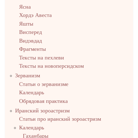
Ясна
Хордэ Авеста
Яшты
Висперед
Видэвдад
Фрагменты
Тексты на пехлеви
Тексты на новоперсидском
Зерванизм
Статьи о зерванизме
Календарь
Обрядовая практика
Иранский зороастризм
Статьи про иранский зороастризм
Календарь
Гаханбары