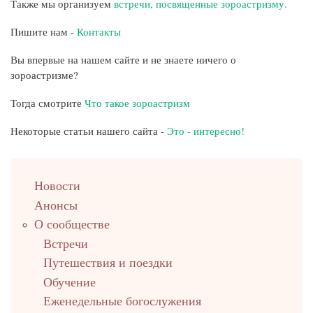
Также мы организуем
встречи, посвященные зороастризму.
Пишите нам -
Контакты
Вы впервые на нашем сайте и не знаете ничего о
зороастризме?
Тогда смотрите
Что такое зороастризм
Некоторые статьи нашего сайта -
Это - интересно!
left
Новости
up
Анонсы
О сообществе
Встречи
Путешествия и поездки
Обучение
Еженедельные богослужения