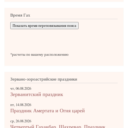
Время Гах
Показать время переповязывания пояса
*расчеты по вашему расположению
Зервано-зороастрийские праздники
чт, 06.08.2026
Зерванитский праздник
пт, 14.08.2026
Праздник Амертата и Огня царей
ср, 26.08.2026
Четвертый Гаханбар. Шахревар. Праздник