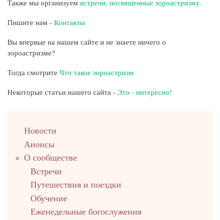
Также мы организуем
встречи, посвященные зороастризму.
Пишите нам -
Контакты
Вы впервые на нашем сайте и не знаете ничего о
зороастризме?
Тогда смотрите
Что такое зороастризм
Некоторые статьи нашего сайта -
Это - интересно!
left
Новости
up
Анонсы
О сообществе
Встречи
Путешествия и поездки
Обучение
Еженедельные богослужения