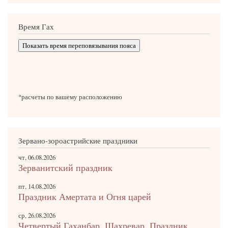
Время Гах
Показать время переповязывания пояса
*расчеты по вашему расположению
Зервано-зороастрийские праздники
чт, 06.08.2026
Зерванитский праздник
пт, 14.08.2026
Праздник Амертата и Огня царей
ср, 26.08.2026
Четвертый Гаханбар. Шахревар. Праздник