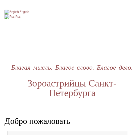
Перейти
к
English
основному
Rus
содержанию
Благая мысль. Благое слово. Благое дело.
Зороастрийцы Санкт-
Петербурга
Добро пожаловать