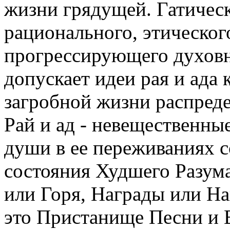
жизни грядущей. Гатичес
рационального, этическог
прогрессирующего духовно
допускает идеи рая и ада 
загробной жизни распреде
Рай и ад - невещественны
души в ее переживаниях с
состояния Худшего Разум
или Горя, Награды или На
это Пристанище Песни и 