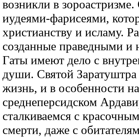
возникли в зороастризме.
иудеями-фарисеями, котор
христианству и исламу. Ра
созданные праведными и н
Гаты имеют дело с внутре
души. Святой Заратуштра 
жизнь, и в особенности на
среднеперсидском Ардави
сталкиваемся с красочны
смерти, даже с обитателям