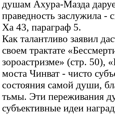
душам Ахура-Мазда даруе
праведность заслужила - с
Ха 43, параграф 5.
Как талантливо заявил дас
своем трактате «Бессмерт
зороастризме» (стр. 50), 
моста Чинват - чисто суб
состояния самой души, бл
тьмы. Эти переживания ду
субъективные идеи наград