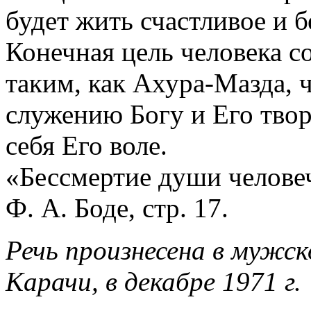
будет жить счастливое и 
Конечная цель человека с
таким, как Ахура-Мазда, 
служению Богу и Его тво
себя Его воле.
«Бессмертие души человеч
Ф. А. Боде, стр. 17.
Речь произнесена в мужс
Карачи, в декабре 1971 г.