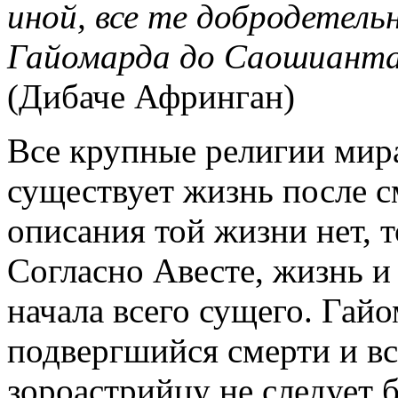
иной, все те добродетел
Гайомарда до Саошианта
(Дибаче Афринган)
Все крупные религии мира
существует жизнь после с
описания той жизни нет, 
Согласно Авесте, жизнь и 
начала всего сущего. Гайо
подвергшийся смерти и в
зороастрийцу не следует 