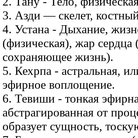
2. Тану - Тело, физическа
3. Азди — скелет, костны
4. Устана - Дыхание, жиз
(физическая), жар сердца 
сохраняющее жизнь).
5. Кехрпа - астральная, и
эфирное воплощение.
6. Тевиши - тонкая эфирн
абстрагированная от проц
образует сущность, тоск