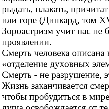
рыдать, плакать, причита
или горе (Динкард, том X
Зороастризм учит нас не 
проявлении.
Смерть человека описана в
«отделение духовных элем
Смерть - не разрушение, 
Жизнь заканчивается смер
чтобы пробудиться в мире
душа освобождается от т