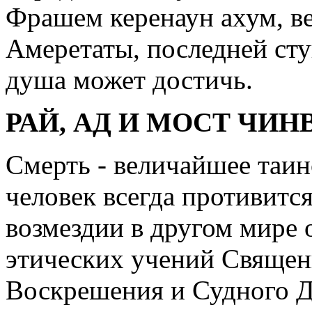
Фрашем керенаун ахум, в
Амеретаты, последней сту
душа может достичь.
РАЙ, АД И МОСТ ЧИН
Смерть - величайшее таинс
человек всегда противится
возмездии в другом мире 
этических учений Священ
Воскрешения и Судного Дн