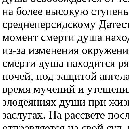
на более высокую ступень
среднеперсидскому Датест
момент смерти душа нахо
из-за изменения окружен
смерти душа находится ря
ночей, под защитой ангел
время мучений и утешени
злодеяниях души при жизн
заслугах. На рассвете пос
отправляется на свой суд,