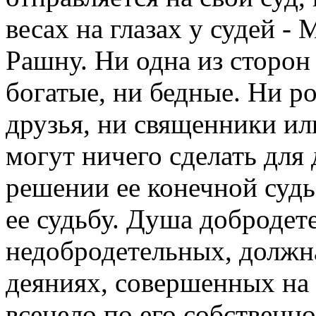
весах на глазах у судей 
Рашну. Ни одна из сторон
богатые, ни бедные. Ни р
друзья, ни священники ил
могут ничего сделать для 
решении ее конечной судь
ее судьбу. Душа добродете
недобродетельных, должна
деяниях, совершенных на
всецело по его собственн