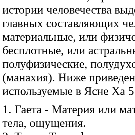
истории человечества вы
главных составляющих чел
материальные, или физичес
бесплотные, или астральн
полуфизические, полудух
(манахия). Ниже приведе
используемые в Ясне Ха 5
1. Гаета - Материя или м
тела, ощущения.