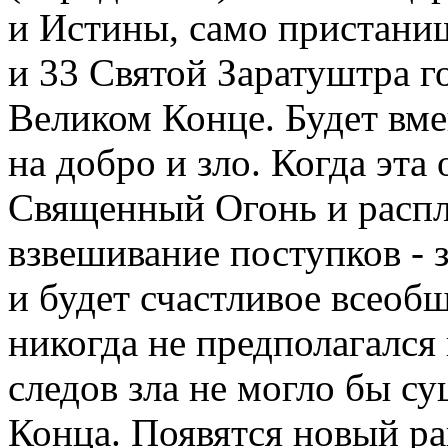
и Истины, само пристани
и 33 Святой Заратуштра го
Великом Конце. Будет вм
на добро и зло. Когда эта
Священный Огонь и распла
взвешивание поступков - 
и будет счастливое всеоб
никогда не предполагался
следов зла не могло бы с
Конца. Появятся новый ра