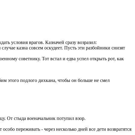
ать условия врагов. Казначей сразу возразил:
случае казна совсем оскудеет. Пусть эти разбойники снизят
оенному советнику. Тот встал и едва успел открыть рот, как
м этого подлого дихкана, чтобы он больше не смел
йцу. От стыда военачальник потупил взор.
 особо переживать - через несколько дней все дети возвратятся