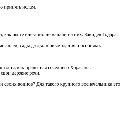
о принять ислам.
как бы те внезапно не напали на них. Завидев Годара,
е аллеи, сады да дворцовые здания и особняки.
к гостя, как правителя соседнего Хорасана.
а свои дерзкие речи.
ячи своих воинов? Для такого крупного военачальника это