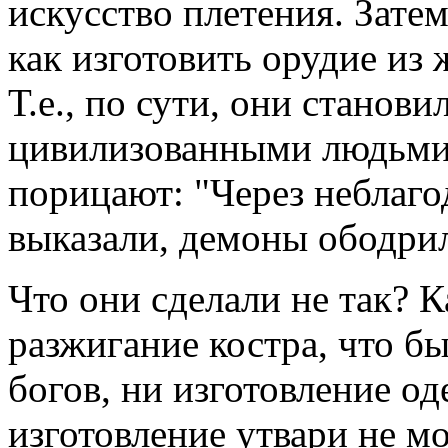
искусство плетения. Зат
как изготовить орудие из 
Т.е., по сути, они станов
цивилизованными людьми; 
порицают: "Через неблаго
выказали, демоны ободрил
Что они сделали не так? К
разжигание костра, что б
богов, ни изготовление о
изготовление утвари не 