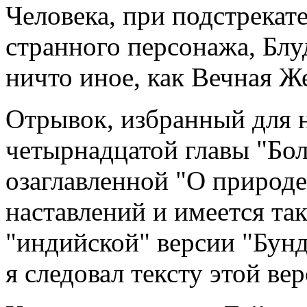
Человека, при подстрекат
странного персонажа, Блу
ничто иное, как Вечная Же
Отрывок, избранный для н
четырнадцатой главы "Бо
озаглавленной "О природе
наставлений и имеется та
"индийской" версии "Бунд
я следовал тексту этой вер