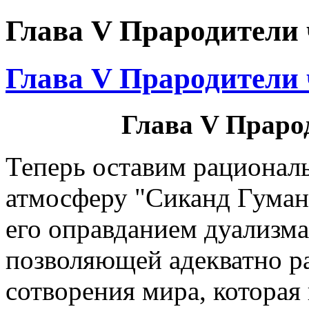
Глава V Прародители 
Глава V Прародители 
Глава V Праро
Теперь оставим рациона
атмосферу "Сиканд Гуман
его оправданием дуализма
позволяющей адекватно р
сотворения мира, которая 