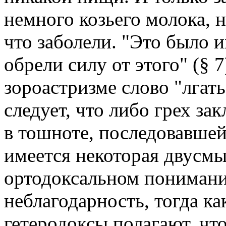
немного козьего молока, н
что заболели. "Это было 
обрели силу от этого" (§ 7
зороастризме слово "лгать
следует, что либо грех за
в тошноте, последовавшей 
имеется некоторая двусмы
ортодоксальном понимани
неблагодарность, тогда к
гетеродоксы полагают, что