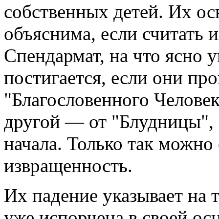
собственных детей. Их ос
объяснима, если считать 
Спендармат, на что ясно у
постигается, если они пр
"Благословенного Человек
другой — от "Блудницы", 
начала. Только так можн
извращенность.
Их падение указывает на т
уже испорчена в своей осн