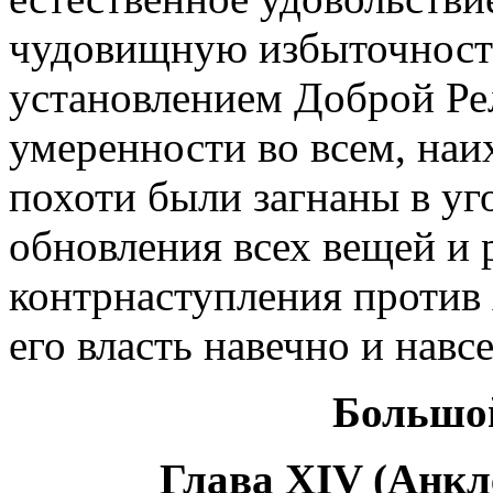
чудовищную избыточность
установлением Доброй Ре
умеренности во всем, на
похоти были загнаны в уг
обновления всех вещей и
контрнаступления против
его власть навечно и навсе
Большо
Глава XIV (Анкл