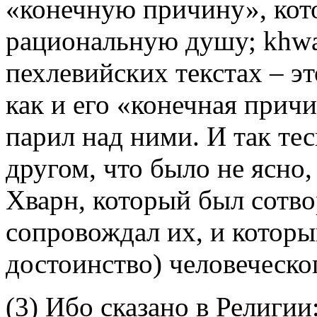
«конечную причину», кото
рациональную душу; khwarr
пехлевийских текстах – э
как и его «конечная прич
парил над ними. И так те
другом, что было не ясно,
Хварн, который был сотв
сопровождал их, и которы
достоинство) человеческог
(3) Ибо сказано в Религии