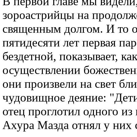
В первой главе мы видели
зороастрийцы на продолже
священным долгом. И то о
пятидесяти лет первая па
бездетной, показывает, ка
осуществлении божественн
они произвели на свет бли
чудовищное деяние: "Дет
отец проглотил одного из 
Ахура Мазда отнял у них 