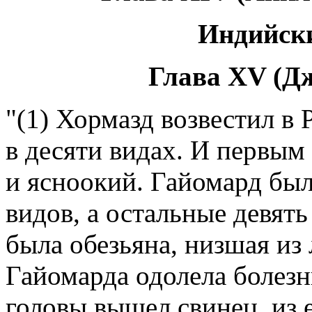
Индийск
Глава XV (Дж
"(1) Хормазд возвестил в 
в десяти видах. И первым
и ясноокий. Гайомард был
видов, а остальные девят
была обезьяна, низшая из 
Гайомарда одолела болезнь
головы вышел свинец, из 