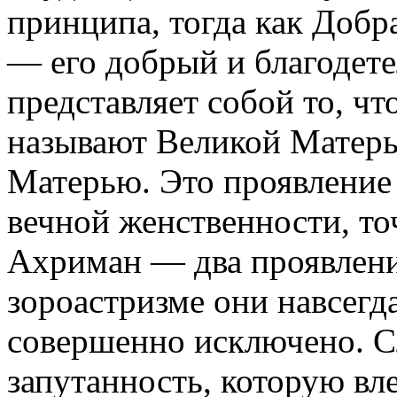
принципа, тогда как Добр
— его добрый и благодете
представляет собой то, ч
называют Великой Матер
Матерью. Это проявление 
вечной женственности, то
Ахриман — два проявления
зороастризме они навсегд
совершенно исключено. С
запутанность, которую вл