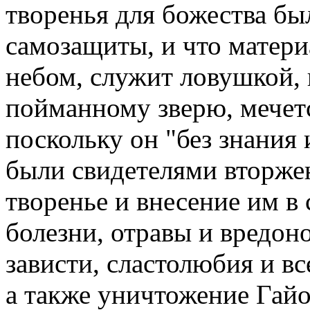
творенья для божества б
самозащиты, и что матер
небом, служит ловушкой, 
пойманному зверю, мечет
поскольку он "без знания 
были свидетелями вторже
творенье и внесение им в
болезни, отравы и вредоно
зависти, сластолюбия и в
а также уничтожение Гайо