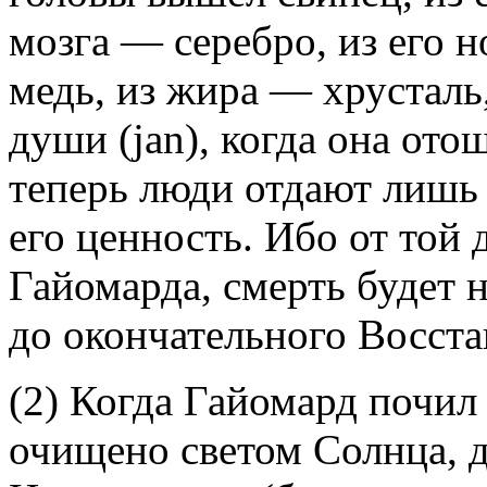
мозга — серебро, из его 
медь, из жира — хрусталь,
души (jan), когда она ото
теперь люди отдают лишь 
его ценность. Ибо от той 
Гайомарда, смерть будет 
до окончательного Восста
(2) Когда Гайомард почил 
очищено светом Солнца, д