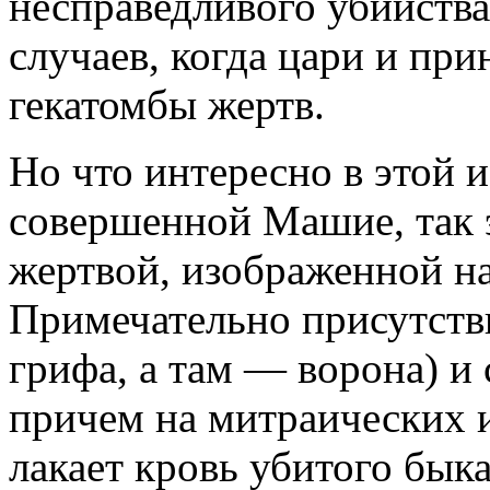
несправедливого убийства
случаев, когда цари и пр
гекатомбы жертв.
Но что интересно в этой 
совершенной Машие, так э
жертвой, изображенной н
Примечательно присутств
грифа, а там — ворона) и 
причем на митраических 
лакает кровь убитого бык