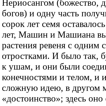
Нериосангом (божество, 
богов) и одну часть полу
сорок лет семя оставалось
лет, Машин и Машиана вы
растения ревеня с одним 
отростками. И было так, 
к ушам, и они были соеди
конечностями и телом, и и
сложную идею, в другом м
«достоинство»; здесь оно