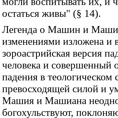
могли воспитывать их, и 
остаться живы" (§ 14).
Легенда о Машин и Маши
изменениями изложена и в
зороастрийская версия п
человека и совершенный о
падения в теологическом 
превосходящей силой и ум
Машия и Машиана неоднок
богохульствуют, поклоня