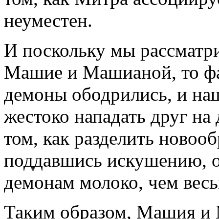
неуместен.
И поскольку мы рассматр
Машие и Машианой, то фак
демоны ободрились, и на
жестоко нападать друг на 
том, как разделить новоо
поддавшись искушению, о
демонам молоко, чем весь
Таким образом, Машия и