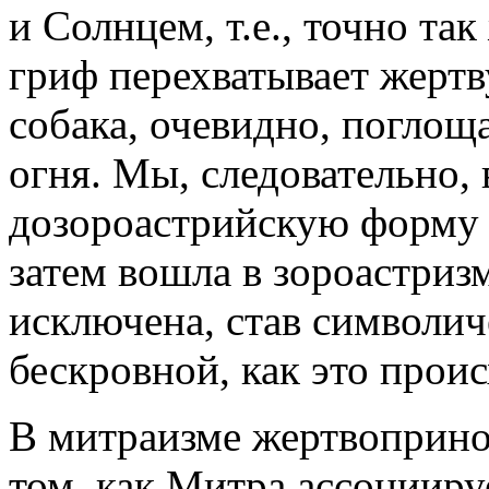
и Солнцем, т.е., точно так
гриф перехватывает жертв
собака, очевидно, поглощ
огня. Мы, следовательно,
дозороастрийскую форму 
затем вошла в зороастризм
исключена, став символи
бескровной, как это проис
В митраизме жертвоприно
том, как Митра ассоциируе