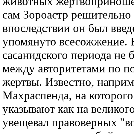
животных жертвоприношен
сам Зороастр решительно 
впоследствии он был введ
упомянуто всесожжение. 
сасанидского периода не 
между авторитетами по п
жертвы. Известно, наприм
Махраспенда, на которого
указывают как на великог
увещевал правоверных "во