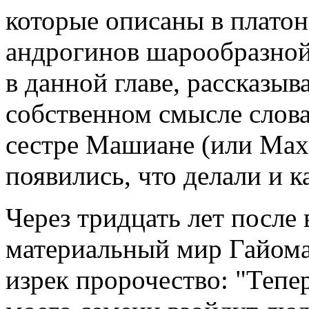
которые описаны в платон
андрогинов шарообразно
в данной главе, рассказыв
собственном смысле слова
сестре Машиане (или Махр
появились, что делали и к
Через тридцать лет после
материальный мир Гайома
изрек пророчество: "Тепе