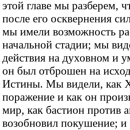
этой главе мы разберем, 
после его осквернения си
мы имели возможность ра
начальной стадии; мы вид
действия на духовном и у
он был отброшен на исхо
Истины. Мы видели, как Х
поражение и как он прои
мир, как бастион против а
возобновил покушение; и 