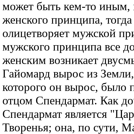
может быть кем-то иным,
женского принципа, тогда
олицетворяет мужской при
мужского принципа все до
женским возникает двусмы
Гайомард вырос из Земли,
которого он вырос, было
отцом Спендармат. Как до
Спендармат является "Ца
Творенья; она, по сути, Ма