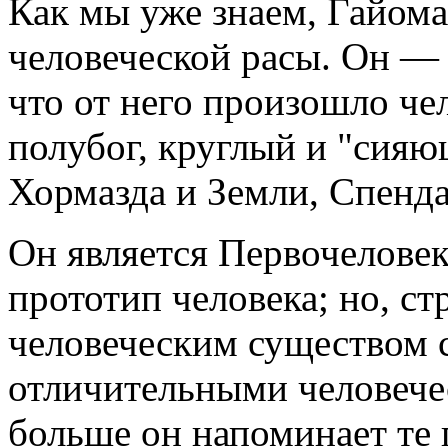
Как мы уже знаем, Гайома
человеческой расы. Он —
что от него произошло че
полубог, круглый и "сияю
Хормазда и Земли, Спенда
Он является Первочеловек
прототип человека; но, стр
человеческим существом 
отличительными человече
больше он напоминает те