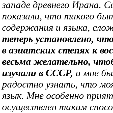
западе древнего Ирана. С
показали, что такого быт
содержания и языка, сло
теперь установлено, чт
в азиатских степях к во
весьма желательно, чтоб
изучали в СССР,
и мне бы
радостно узнать, что моя
язык. Мне особенно прия
осуществлен таким спосо