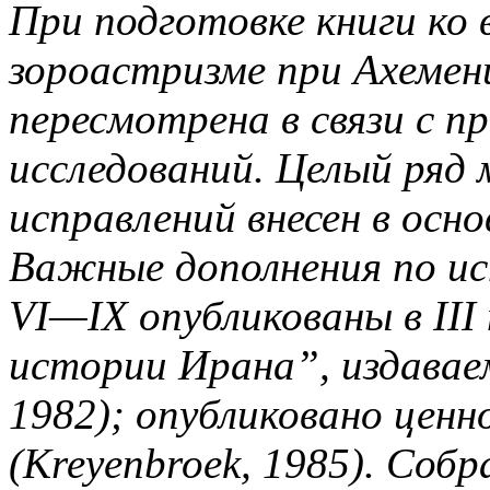
При подготовке книги ко 
зороастризме при Ахемен
пересмотрена в связи с п
исследований. Целый ряд 
исправлений внесен в осно
Важные дополнения по ис
VI—IX опубликованы в II
истории Ирана”, издавае
1982); опубликовано ценн
(Kreyenbroek, 1985). Соб