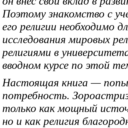
он внес свой вклад в разв
Поэтому знакомство с уч
его религии необходимо дл
исследования мировых рел
религиями в университет
вводном курсе по этой те
Настоящая книга — попы
потребность. Зороастриз
только как мощный источн
но и как религия благород