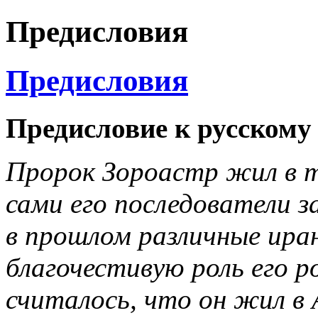
Предисловия
Предисловия
Предисловие к русскому
Пророк Зороастр жил в т
сами его последователи за
в прошлом различные ира
благочестивую роль его р
считалось, что он жил в 