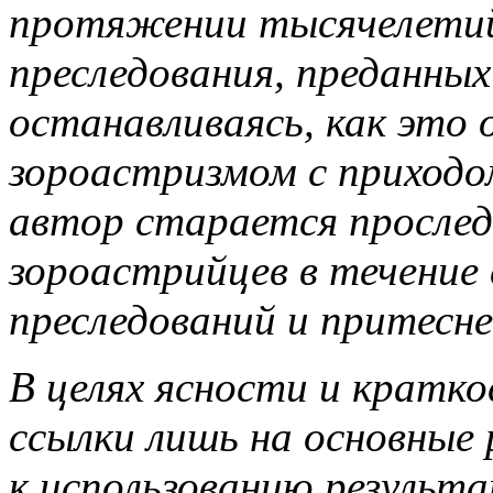
протяжении тысячелетий
преследования, преданны
останавливаясь, как это 
зороастризмом с приходо
автор старается просле
зороастрийцев в течение
преследований и притесне
В целях ясности и кратк
ссылки лишь на основные
к использованию результа