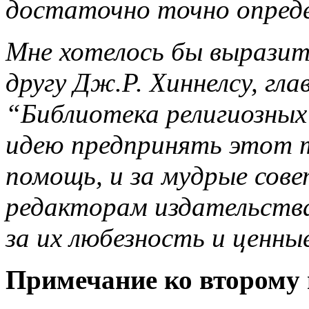
достаточно точно опреде
Мне хотелось бы выразит
другу Дж.Р. Хиннелсу, гл
“Библиотека религиозных 
идею предпринять этот т
помощь, и за мудрые сов
редакторам издательства
за их любезность и ценные
Примечание ко второму