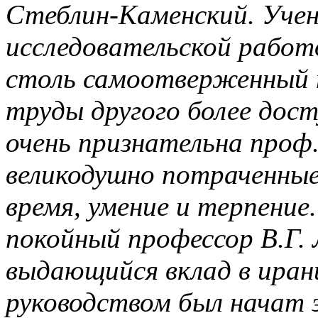
Стеблин-Каменский. Уче
исследовательской работ
столь самоотверженный 
труды другого более дост
очень признательна проф
великодушно потраченные
время, умение и терпение.
покойный профессор В.Г. 
выдающийся вклад в иран
руководством был начат э