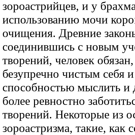
зороастрийцев, и у брахма
использованию мочи коров
очищения. Древние закон
соединившись с новым уче
творений, человек обязан,
безупречно чистым себя и
способностью мыслить и д
более ревностно заботить
творений. Некоторые из 
зороастризма, такие, как