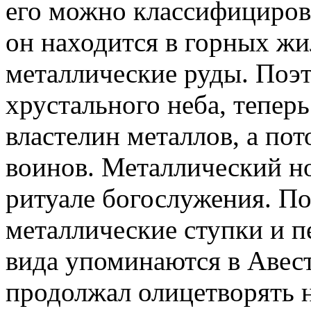
его можно классифицирова
он находится в горных жил
металлические руды. Поэ
хрустального неба, теперь
властелин металлов, а по
воинов. Металлический н
ритуале богослужения. По
металлические ступки и п
вида упоминаются в Авес
продолжал олицетворять 