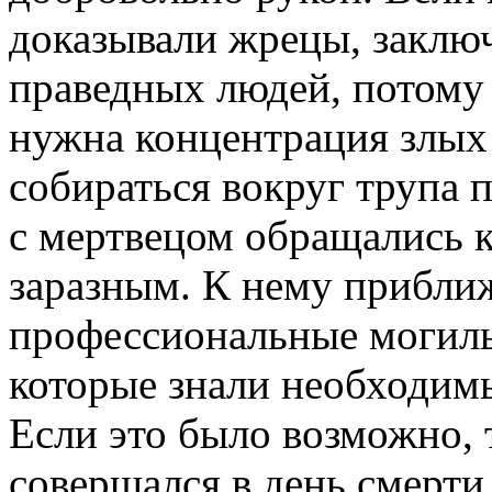
доказывали жрецы, заключ
праведных людей, потому 
нужна концентрация злых
собираться вокруг трупа 
с мертвецом обращались к
заразным. К нему прибли
профессиональные могил
которые знали необходим
Если это было возможно,
совершался в день смерти,