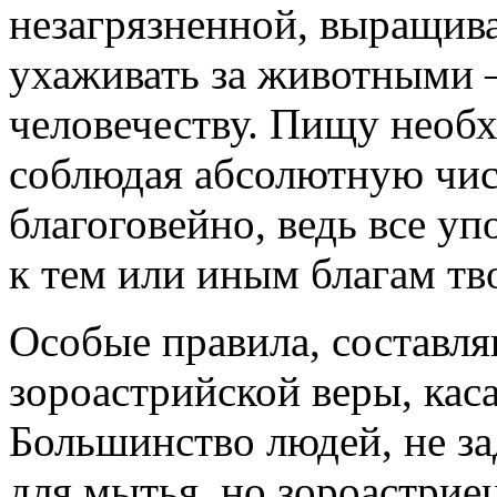
незагрязненной, выращива
ухаживать за животными 
человечеству. Пищу необх
соблюдая абсолютную чист
благоговейно, ведь все у
к тем или иным благам тв
Особые правила, составл
зороастрийской веры, кас
Большинство людей, не за
для мытья, но зороастриец