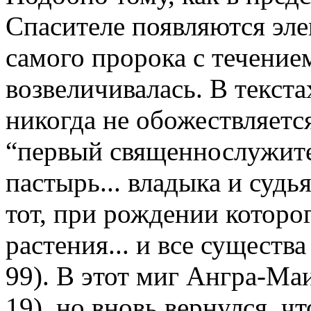
Спасителе появляются эле
самого пророка с течением
возвеличивалась. В текс
никогда не обожествляется
“первый священнослужите
пастырь... владыка и судья
тот, при рождении которо
растения... и все существ
99). В этот миг Ангра-Ма
19), но вновь вернулся, 