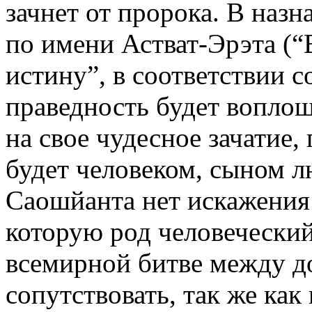
зачнет от пророка. В наз
по имени Астват-Эрэта (
истину”, в соответствии 
праведность будет воплощ
на свое чудесное зачатие
будет человеком, сыном лю
Саошйанта нет искажения 
которую род человеческий
всемирной битве между д
сопутствовать, так же как