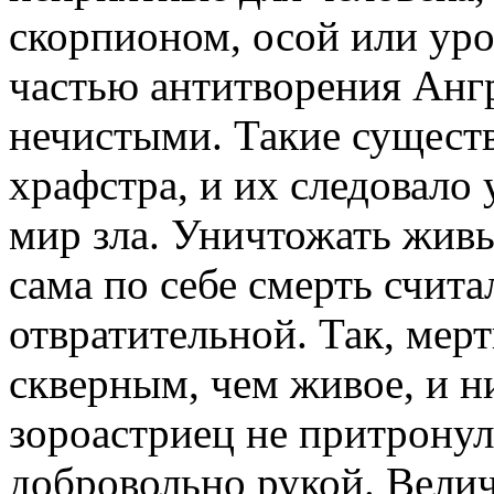
скорпионом, осой или уро
частью антитворения Анг
нечистыми. Такие существ
храфстра, и их следовало 
мир зла. Уничтожать живы
сама по себе смерть счита
отвратительной. Так, мер
скверным, чем живое, и 
зороастриец не притронул
добровольно рукой. Велич