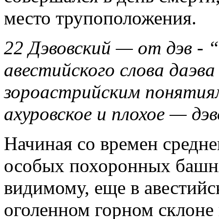
место трупоположения.
22 Дэвовский — от дэв - 
авестийского слова даэва 
зороастрийским понятиям
ахуровское и плохое — дэв
Начиная со времен средне
особых похоронных башнях
видимому, еще в авестийс
оголенном горном склоне 