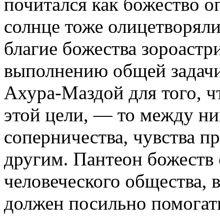
почитался как божество ог
солнце тоже олицетворяли
благие божества зороастри
выполнению общей задачи
Ахура-Маздой для того, ч
этой цели, — то между ни
соперничества, чувства п
другим. Пантеон божеств
человеческого общества, 
должен посильно помогат