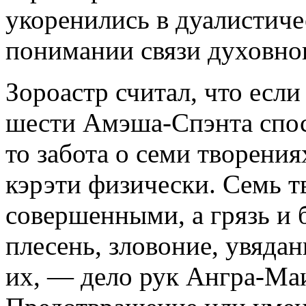
укоренились в дуалистиче
понимании связи духовно
Зороастр считал, что есл
шести Амэша-Спэнта спос
то забота о семи творени
кэрэти физически. Семь т
совершенными, а грязь и 
плесень, зловоние, увядан
их, — дело рук Ангра-Маи