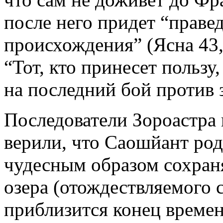
после него придет “праве
происхождения” (Ясна 43, 
“Тот, кто принесет пользу
на последний бой против 
Последователи Зороастра 
верили, что Саошйант род
чудесным образом сохран
озера (отождествляемого с
приблизится конец времен