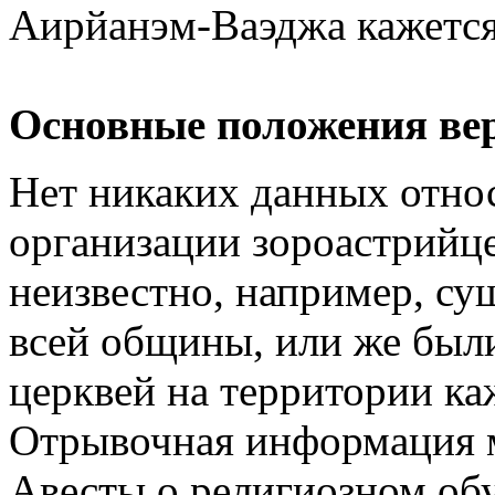
Аирйанэм-Ваэджа кажется
Основные положения ве
Нет никаких данных отно
организации зороастрийц
неизвестно, например, су
всей общины, или же был
церквей на территории ка
Отрывочная информация м
Авесты о религиозном обу