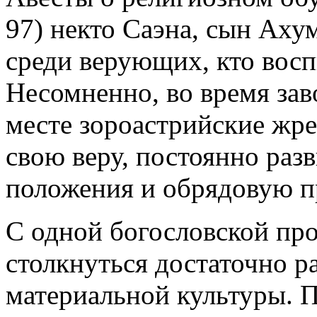
97) некто Саэна, сын Аху
среди верующих, кто восп
Несомненно, во время зав
месте зороастрийские жр
свою веру, постоянно раз
положения и обрядовую п
С одной богословской пр
столкнуться достаточно ра
материальной культуры. П