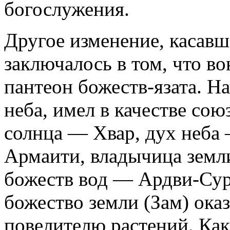
богослужения.
Другое изменение, касав
заключалось в том, что в
пантеон божеств-язата. Н
неба, имел в качестве со
солнца — Хвар, дух неба 
Армаити, владычица земли
божеств вод — Ардви-Сур
божество земли (Зам) ока
повелителю растений. Ка