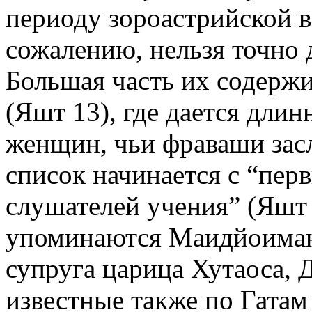
периоду зороастрийской ве
сожалению, нельзя точно 
Большая часть их содерж
(Яшт 13), где дается дли
женщин, чьи фраваши зас
список начинается с “пер
слушателей учения” (Яшт 
упоминаются Маидйоиманх
супруга царица Хутаоса, 
известные также по Гатам