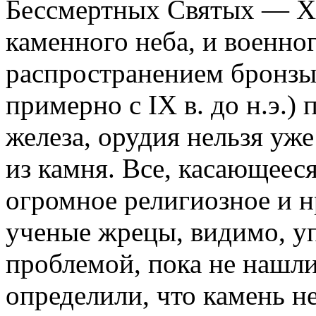
Бессмертных Святых — Хш
каменного неба, и военно
распространением бронзы,
примерно с IX в. до н.э.)
железа, орудия нельзя уже
из камня. Все, касающее
огромное религиозное и н
ученые жрецы, видимо, у
проблемой, пока не нашл
определили, что камень н