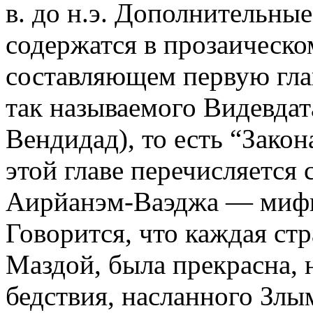
в. до н.э. Дополнительные
содержатся в прозаическо
составляющем первую гла
так называемого Видевдат
Вендидад), то есть “Закон
этой главе перечисляется 
Аирйанэм-Ваэджа — мифи
Говорится, что каждая ст
Маздой, была прекрасна, н
бедствия, насланного Злы