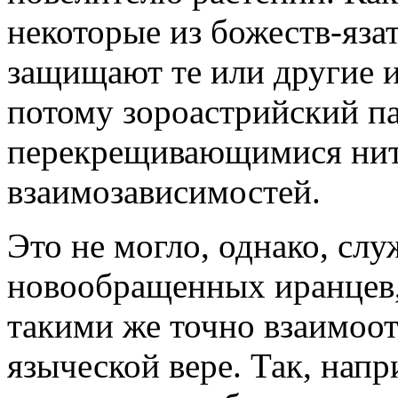
некоторые из божеств-язат
защищают те или другие 
потому зороастрийский па
перекрещивающимися нит
взаимозависимостей.
Это не могло, однако, сл
новообращенных иранцев,
такими же точно взаимоо
языческой вере. Так, нап