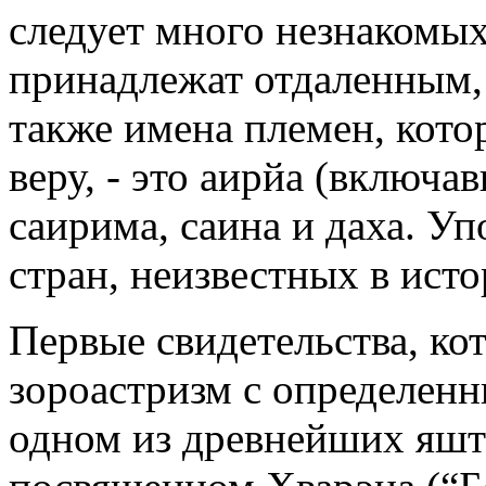
следует много незнакомых
принадлежат отдаленным,
также имена племен, кот
веру, - это аирйа (включа
саирима, саина и даха. У
стран, неизвестных в ист
Первые свидетельства, ко
зороастризм с определенн
одном из древнейших яшто