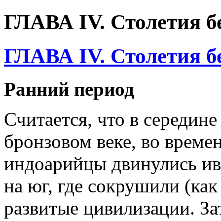
ГЛАВА IV. Столетия б
ГЛАВА IV. Столетия б
Ранний период
Считается, что в середине 
бронзовом веке, во време
индоарийцы двинулись ив
на юг, где сокрушили (ка
развитые цивилизации. За