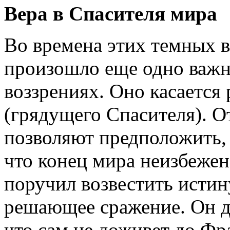
Вера в Спасителя мира
Во времена этих темных в
произошло еще одно важн
воззрениях. Оно касается
(грядущего Спасителя). О
позволяют предположить, 
что конец мира неизбеже
поручил возвестить истин
решающее сражение. Он д
что сам не доживет до Фр