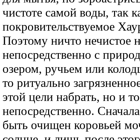
чистоте самой воды, так к
покровительствуемое Хаур
Поэтому ничто нечистое н
непосредственно с прир
озером, ручьем или колод
то ритуально загрязненное
этой цели набрать, но и то
непосредственно. Сначал
быть очищен коровьей мо
солнце, и лишь после это