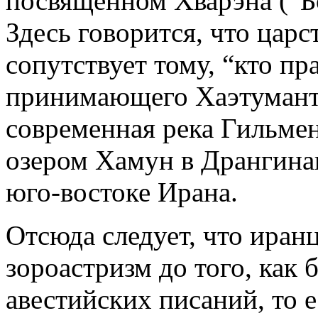
посвященном Хварэна (“Б
Здесь говорится, что царс
сопутствует тому, “кто пр
принимающего Хаэтумант..
современная река Гильмен
озером Хамун в Дрангина
юго-востоке Ирана.
Отсюда следует, что иран
зороастризм до того, как 
авестийских писаний, то 