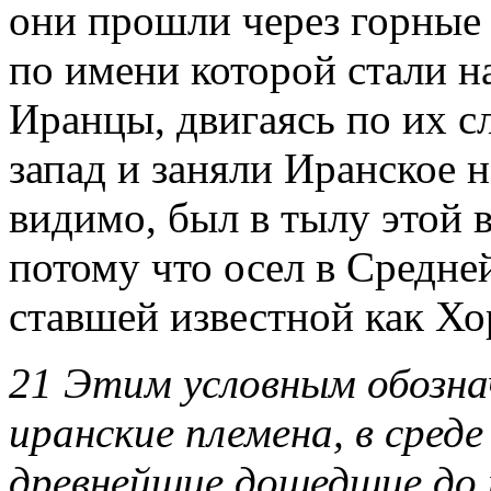
они прошли через горные 
по имени которой стали н
Иранцы, двигаясь по их с
запад и заняли Иранское н
видимо, был в тылу этой 
потому что осел в Средне
ставшей известной как Хо
21 Этим условным обозна
иранские племена, в сред
древнейшие дошедшие до 