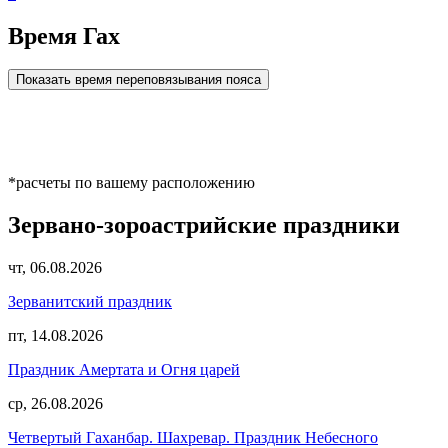
Время Гах
Показать время переповязывания пояса
*расчеты по вашему расположению
Зервано-зороастрийские праздники
чт, 06.08.2026
Зерванитский праздник
пт, 14.08.2026
Праздник Амертата и Огня царей
ср, 26.08.2026
Четвертый Гаханбар. Шахревар. Праздник Небесного