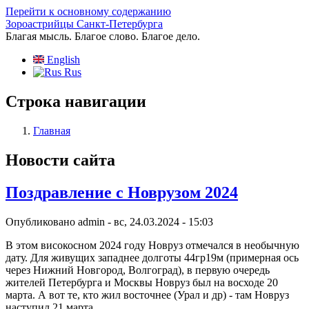
Перейти к основному содержанию
Зороастрийцы Санкт-Петербурга
Благая мысль. Благое слово. Благое дело.
English
Rus
Строка навигации
Главная
Новости сайта
Поздравление с Новрузом 2024
Опубликовано
admin
-
вс, 24.03.2024 - 15:03
В этом високосном 2024 году Новруз отмечался в необычную
дату. Для живущих западнее долготы 44гр19м (примерная ось
через Нижний Новгород, Волгоград), в первую очередь
жителей Петербурга и Москвы Новруз был на восходе 20
марта. А вот те, кто жил восточнее (Урал и др) - там Новруз
наступил 21 марта.