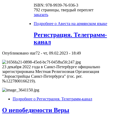
ISBN: 978-9939-76-936-3
792 страницы, твердый переплет
заказать
Подробнее
о Авеста на армянском языке
Регистрация. Телеграмм-
канал
Опубликовано
star72
-
чт, 09.02.2023 - 18:49
23 декабря 2022 года в Санкт-Петербурге официально
зарегистрирована Местная Религиозная Организация
"Зороастрийцы Санкт-Петербурга" (гос. рег.
№1227800166219).
Подробнее
о Регистрация. Телеграмм-канал
О непобедимости Веры