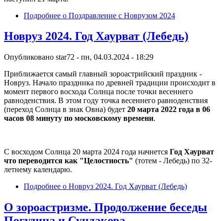
Подробнее
о Поздравление с Новрузом 2024
Новруз 2024. Год Хаурват (Лебедь)
Опубликовано
star72
-
пн, 04.03.2024 - 18:29
Приближается самый главный зороастрийский праздник -
Новруз. Начало праздника по древней традиции происходит в
момент первого восхода Солнца после точки весеннего
равноденствия. В этом году точка весеннего равноденствия
(переход Солнца в знак Овна) будет
20 марта 2022 года в 06
часов 08 минуту по московскому времени
.
С восходом Солнца 20 марта 2024 года начнется
Год Хаурват
что переводится как "Целостность"
(тотем - Лебедь) по 32-
летнему календарю.
Подробнее
о Новруз 2024. Год Хаурват (Лебедь)
О зороастризме. Продолжение беседы
Погудина и Сундакова