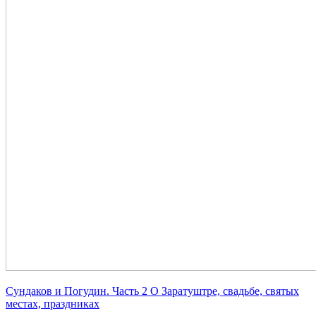
Сундаков и Погудин. Часть 2 О Заратуштре, свадьбе, святых
местах, праздниках