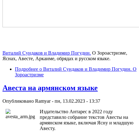
Виталий Сундаков и Владимир Погудин.
О Зороастризме,
Яснах, Авесте, Аркаиме, обрядах и русском языке.
Подробнее
о Виталий Сундаков и Владимир Погудин. О
Зороастризме
Авеста на армянском языке
Опубликовано
Ramyar
-
пн, 13.02.2023 - 13:37
Издательство Антарес в 2022 году
представило собрание текстов Авесты на
армянском языке, включая Ясну и младшую
Авесту.