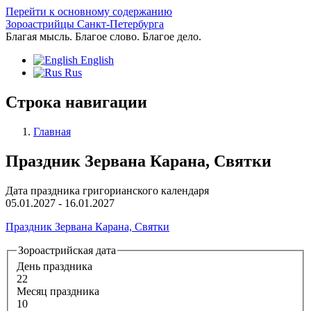
Перейти к основному содержанию
Зороастрийцы Санкт-Петербурга
Благая мысль. Благое слово. Благое дело.
English
Rus
Строка навигации
Главная
Праздник Зервана Карана, Святки
Дата праздника григорианского календаря
05.01.2027 - 16.01.2027
Праздник Зервана Карана, Святки
Зороастрийская дата
День праздника
22
Месяц праздника
10