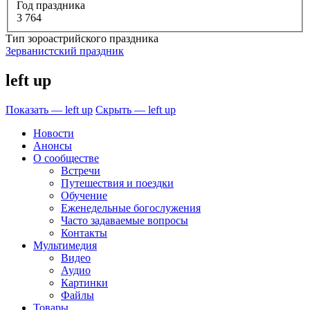
Год праздника
3 764
Тип зороастрийского праздника
Зерванистский праздник
left up
Показать — left up
Скрыть — left up
Новости
Анонсы
О сообществе
Встречи
Путешествия и поездки
Обучение
Еженедельные богослужения
Часто задаваемые вопросы
Контакты
Мультимедия
Видео
Аудио
Картинки
Файлы
Товары