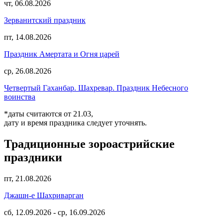
чт, 06.08.2026
Зерванитский праздник
пт, 14.08.2026
Праздник Амертата и Огня царей
ср, 26.08.2026
Четвертый Гаханбар. Шахревар. Праздник Небесного
воинства
*даты считаются от 21.03,
дату и время праздника следует уточнять.
Традиционные зороастрийские
праздники
пт, 21.08.2026
Джашн-е Шахриварган
сб, 12.09.2026
-
ср, 16.09.2026