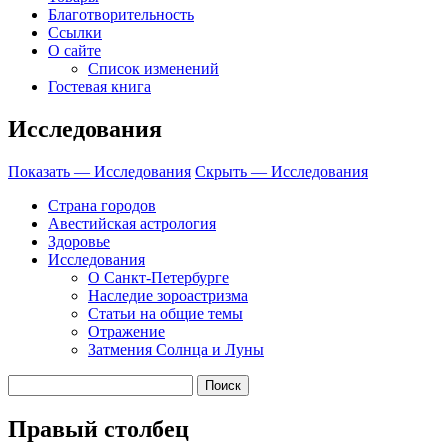
Благотворительность
Ссылки
О сайте
Список изменений
Гостевая книга
Исследования
Показать — Исследования
Скрыть — Исследования
Страна городов
Авестийская астрология
Здоровье
Исследования
О Санкт-Петербурге
Наследие зороастризма
Cтатьи на общие темы
Отражение
Затмения Солнца и Луны
Правый столбец