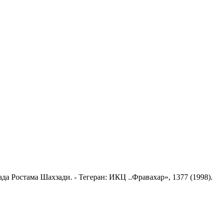
 Ростама Шахзади. - Тегеран: ИКЦ ..Фравахар», 1377 (1998).