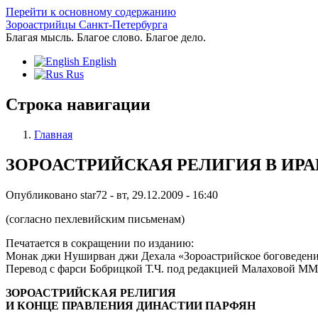
Перейти к основному содержанию
Зороастрийцы Санкт-Петербурга
Благая мысль. Благое слово. Благое дело.
English
Rus
Строка навигации
Главная
ЗОРОАСТРИЙСКАЯ РЕЛИГИЯ В ИРА
Опубликовано
star72
-
вт, 29.12.2009 - 16:40
(согласно пехлевийским письменам)
Печатается в сокращении по изданию:
Монак джи Нуширван джи Дехала «Зороастрийское боговедение 
Перевод с фарси Бобрицкой Т.Ч. под редакцией Малаховой ММ. 
ЗОРОАСТРИЙСКАЯ РЕЛИГИЯ
И КОНЦЕ ПРАВЛЕНИЯ ДИНАСТИИ ПАРФЯН