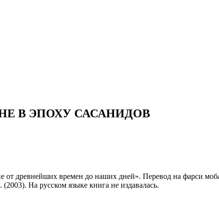
НЕ В ЭПОХУ САСАНИДОВ
от древнейших времен до наших дней». Перевод на фарси мобада
(2003). На русском языке книга не издавалась.