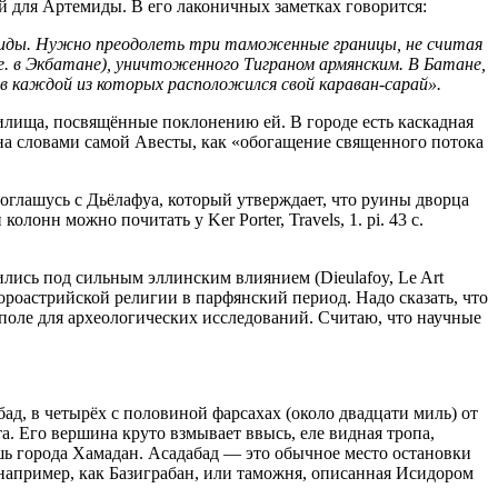
й для Артемиды. В его лаконичных заметках говорится:
миды. Нужно преодолеть три таможенные границы, не считая
е. в Экбатане), уничтоженного Тиграном армянским. В Батане,
в каждой из которых расположился свой караван-сарай».
тилища, посвящённые поклонению ей. В городе есть каскадная
сана словами самой Авесты, как «обогащение священного потока
соглашусь с Дьёлафуа, который утверждает, что руины дворца
онн можно почитать у Ker Porter, Travels, 1. pi. 43 c.
лись под сильным эллинским влиянием (Dieulafoy, Le Art
о зороастрийской религии в парфянский период. Надо сказать, что
 поле для археологических исследований. Считаю, что научные
ад, в четырёх с половиной фарсахах (около двадцати миль) от
бта. Его вершина круто взмывает ввысь, еле видная тропа,
шь города Хамадан. Асадабад — это обычное место остановки
, например, как Базиграбан, или таможня, описанная Исидором