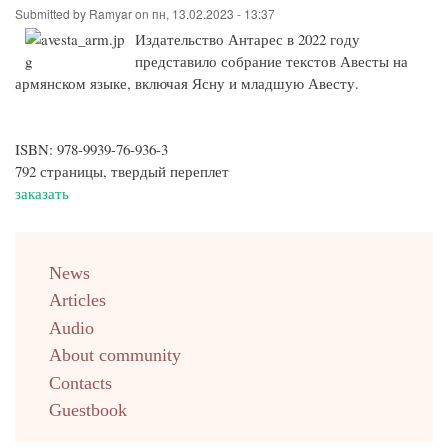
Submitted by
Ramyar
on
пн, 13.02.2023 - 13:37
Издательство Антарес в 2022 году
представило собрание текстов Авесты на
армянском языке, включая Ясну и младшую Авесту.
ISBN: 978-9939-76-936-3
792 страницы, твердый переплет
заказать
menu
News
english
Articles
Audio
About community
Contacts
Guestbook