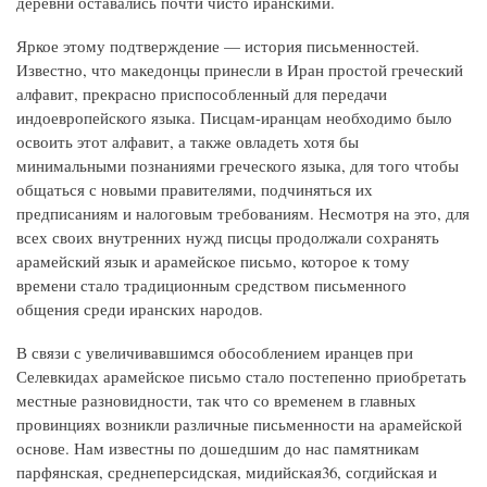
деревни оставались почти чисто иранскими.
Яркое этому подтверждение — история письменностей.
Известно, что македонцы принесли в Иран простой греческий
алфавит, прекрасно приспособленный для передачи
индоевропейского языка. Писцам-иранцам необходимо было
освоить этот алфавит, а также овладеть хотя бы
минимальными познаниями греческого языка, для того чтобы
общаться с новыми правителями, подчиняться их
предписаниям и налоговым требованиям. Несмотря на это, для
всех своих внутренних нужд писцы продолжали сохранять
арамейский язык и арамейское письмо, которое к тому
времени стало традиционным средством письменного
общения среди иранских народов.
В связи с увеличивавшимся обособлением иранцев при
Селевкидах арамейское письмо стало постепенно приобретать
местные разновидности, так что со временем в главных
провинциях возникли различные письменности на арамейской
основе. Нам известны по дошедшим до нас памятникам
парфянская, среднеперсидская, мидийская36, согдийская и