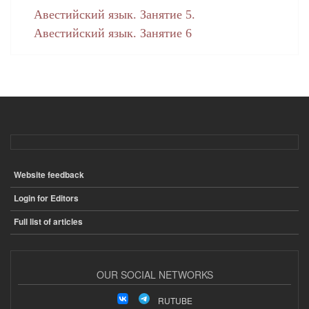
Авестийский язык. Занятие 5.
Авестийский язык. Занятие 6
Website feedback
ПОДВАЛ
Login for Editors
Full list of articles
OUR SOCIAL NETWORKS
RUTUBE