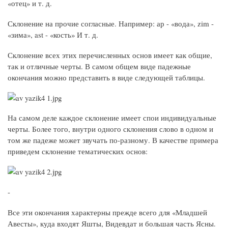
«отец» и т. д.
Склонение на прочие согласные. Например: ар - «вода», zim -
«зима», ast - «кость» И т. д.
Склонение всех этих перечисленных основ имеет как общие,
так и отличные черты. В самом общем виде падежные
окончания можно представить в виде следующей таблицы.
На самом деле каждое склонение имеет спои индивидуальные
черты. Более того, внутри одного склонения слово в одном и
том же падеже может звучать по-разному. В качестве примера
приведем склонение тематических основ:
-
Все эти окончания характерны прежде всего для «Младшей
Авесты», куда входят Яшты, Видевдат и большая часть Ясны.