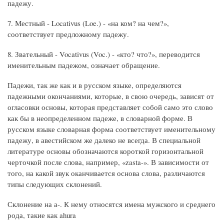
падежу.
7. Местный - Locativus (Loe.) - «на ком? на чем?»,
соответствует предложному падежу.
8. Звательный - Vocativus (Voc.) - «кто? что?», переводится
именительным падежом, означает обращение.
Падежи, так же как и в русском языке, определяются
падежными окончаниями, которые, в свою очередь, зависят от
огласовки основы, которая представляет собой само это слово
как бы в неопределенном падеже, в словарной форме. В
русском языке словарная форма соответствует именительному
падежу, в авестийском же далеко не всегда. В специальной
литературе основы обозначаются короткой горизонтальной
черточкой после слова, например, «zasta-». В зависимости от
того, на какой звук оканчивается основа слова, различаются
типы следующих склонений.
Склонение на а-. К нему относятся имена мужского и среднего
рода, такие как ahura