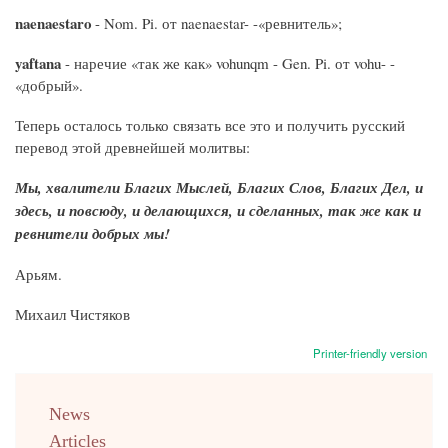
naenaestaro
- Nom. Pi. от naenaestar- -«ревнитель»;
yaftana
- наречие «так же как» vohunqm - Gen. Pi. от vohu- -
«добрый».
Теперь осталось только связать все это и получить русский
перевод этой древнейшей молитвы:
Мы, хвалители Благих Мыслей, Благих Слов, Благих Дел, и
здесь, и повсюду, и делающихся, и сделанных, так же как и
ревнители добрых мы!
Арьям.
Михаил Чистяков
Printer-friendly version
menu
News
english
Articles