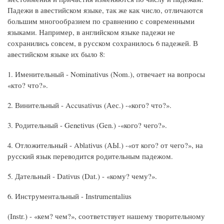
Падежи в авестийском языке, так же как число, отличаются
большим многообразием по сравнению с современными
языками. Например, в английском языке падежи не
сохранились совсем, в русском сохранилось 6 падежей. В
авестийском языке их было 8:
1. Именительный - Nominativus (Nom.), отвечает на вопросы
«кто? что?».
2. Винительный - Accusativus (Аес.) -«кого? что?».
3. Родительный - Genetivus (Gen.) -«кого? чего?».
4. Отложительный - Ablativus (АЫ.) -«от кого? от чего?», на
русский язык переводится родительным падежом.
5. Дательный - Dativus (Dat.) - «кому? чему?».
6. Инструментальный - Instrumentalius
(Instr.) - «кем? чем?», соответствует нашему творительному