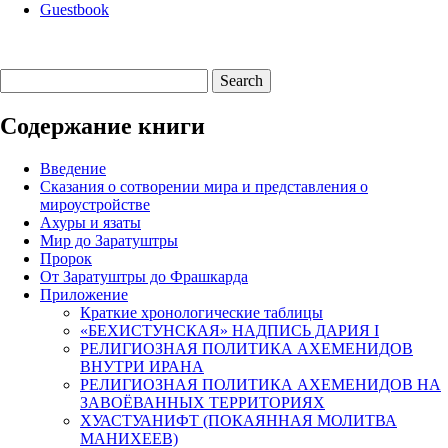
Guestbook
Содержание книги
Введение
Сказания о сотворении мира и представления о
мироустройстве
Ахуры и язаты
Мир до Заратуштры
Пророк
От Заратуштры до Фрашкарда
Приложение
Краткие хронологические таблицы
«БЕХИСТУНСКАЯ» НАДПИСЬ ДАРИЯ I
РЕЛИГИОЗНАЯ ПОЛИТИКА АХЕМЕНИДОВ
ВНУТРИ ИРАНА
РЕЛИГИОЗНАЯ ПОЛИТИКА АХЕМЕНИДОВ НА
ЗАВОЁВАННЫХ ТЕРРИТОРИЯХ
ХУАСТУАНИФТ (ПОКАЯННАЯ МОЛИТВА
МАНИХЕЕВ)