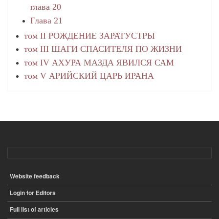
глава 20
Глава 21
том II РОЖДЕНИЕ ЗАРАТУСТРЫ
том III ШАГИ СПАСИТЕЛЯ ПО ЖИЗНИ
том IV АХУРА МАЗДА ЯВИЛСЯ САМ
том V АРИЙСКИЙ ЦАРЬ ИРАНА
Website feedback
ПОДВАЛ
Login for Editors
Full list of articles