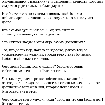
опомнившийся развратник (?) и лишенный алчности, который
старается ради пользы неблагодарных.
Кто более всего заслуживает порицания? Тот, кто
неблагодарен по отношению к тому, от кого он получает
добро.
Кто с самой дурной славой? Тот, кто считает
справедливейшим делать людям зло.
Что кажется людям в этом мире самым достойным?
Тот, кто до тех пор, пока тело здорово, [заботится] об
удовлетворении желаний, а когда тело станет больным,
[заботится] о спасении души.
Чего люди больше всего желают? Удовлетворения
собственных желаний и благоденствия.
Что такое удовлетворение собственных желаний и
благоденствие? Удовлетворение собственных желаний — это
достижение всех желаний, которые появляются, и
благоденствие в этом.
Чего больше всего жаждут люди? Того, на что они [возлагают]
благие надежды.