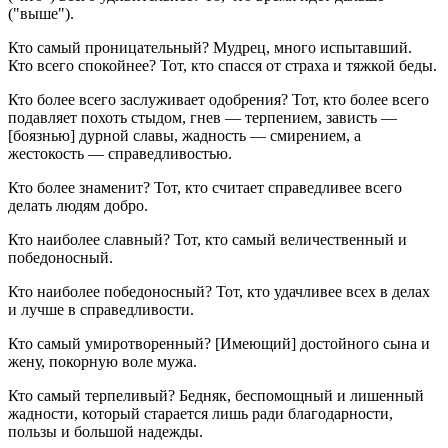
("выше").
Кто самый проницательный? Мудрец, много испытавший.
Кто всего спокойнее? Тот, кто спасся от страха и тяжкой беды.
Кто более всего заслуживает одобрения? Тот, кто более всего
подавляет похоть стыдом, гнев — терпением, зависть —
[боязнью] дурной славы, жадность — смирением, а
жестокость — справедливостью.
Кто более знаменит? Тот, кто считает справедливее всего
делать людям добро.
Кто наиболее славный? Тот, кто самый величественный и
победоносный.
Кто наиболее победоносный? Тот, кто удачливее всех в делах
и лучше в справедливости.
Кто самый умиротворенный? [Имеющий] достойного сына и
жену, покорную воле мужа.
Кто самый терпеливый? Бедняк, беспомощный и лишенный
жадности, который старается лишь ради благодарности,
пользы и большой надежды.