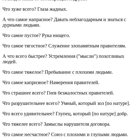
Что хуже всего? Глаза жадных.
А что самое напрасное? Давать неблагодарным и знаться с
дурными людьми.
Что самое пустое? Рука нищего.
Что самое тягостное? Служение злопамятным правителям.
А что всего быстрее? Устремления ("мысли") похотливых
людей.
Что самое тяжелое? Пребывание с плохими людьми.
Что самое капризное? Намерения правителей.
Что страшнее всего? Гнев безжалостных правителей.
Что разрушительнее всего? Умный, который зол [по натуре].
Что всего удивительнее? Глупец, который [по натуре] добр.
Что тяжелее всего? Замыслы нарушителя договора.
Что самое несчастное? Союз с плохими и глупыми людьми.