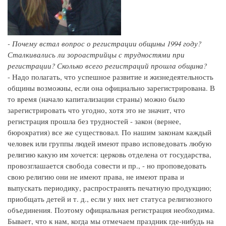
- Почему встал вопрос о регистрации общины 1994 году?
Сталкивались ли зороастрийцы с трудностями при
регистрации? Сколько всего регистраций прошла община?
- Надо полагать, что успешное развитие и жизнедеятельность
общины возможны, если она официально зарегистрирована. В
то время (начало капитализации страны) можно было
зарегистрировать что угодно, хотя это не значит, что
регистрация прошла без трудностей - закон (вернее,
бюрократия) все же существовал. По нашим законам каждый
человек или группы людей имеют право исповедовать любую
религию какую им хочется: церковь отделена от государства,
провозглашается свобода совести и пр., - но проповедовать
свою религию они не имеют права, не имеют права и
выпускать периодику, распространять печатную продукцию;
приобщать детей и т. д., если у них нет статуса религиозного
объединения. Поэтому официальная регистрация необходима.
Бывает, что к нам, когда мы отмечаем праздник где-нибудь на