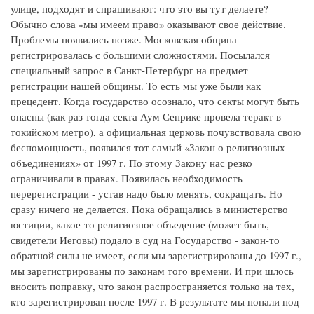
улице, подходят и спрашивают: что это вы тут делаете?
Обычно слова «мы имеем право» оказывают свое действие.
Проблемы появились позже. Московская община
регистрировалась с большими сложностями. Посылался
специальный запрос в Санкт-Петербург на предмет
регистрации нашей общины. То есть мы уже были как
прецедент. Когда государство осознало, что секты могут быть
опасны (как раз тогда секта Аум Сенрике провела теракт в
токийском метро), а официальная церковь почувствовала свою
беспомощность, появился тот самый «Закон о религиозных
объединениях» от 1997 г. По этому Закону нас резко
ограничивали в правах. Появилась необходимость
перерегистрации - устав надо было менять, сокращать. Но
сразу ничего не делается. Пока обращались в министерство
юстиции, какое-то религиозное объедение (может быть,
свидетели Иеговы) подало в суд на Государство - закон-то
обратной силы не имеет, если мы зарегистрированы до 1997 г.,
мы зарегистрированы по законам того времени. И при шлось
вносить поправку, что закон распространяется только на тех,
кто зарегистрирован после 1997 г. В результате мы попали под