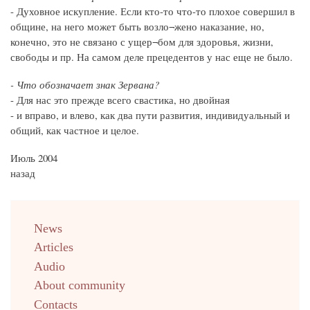
- Духовное искупление. Если кто-то что-то плохое совершил в
общине, на него может быть возло¬жено наказание, но,
конечно, это не связано с ущер¬бом для здоровья, жизни,
свободы и пр. На самом деле прецедентов у нас еще не было.
- Что обозначает знак Зервана?
- Для нас это прежде всего свастика, но двойная
- и вправо, и влево, как два пути развития, индивидуальный и
общий, как частное и целое.
Июль 2004
назад
menu
News
english
Articles
Audio
About community
Contacts