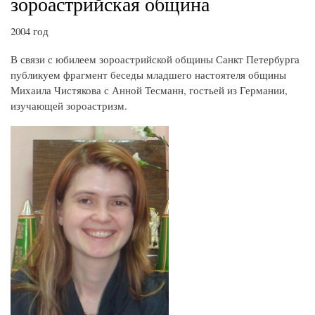
зороастрийская община
2004 год
В связи с юбилеем зороастрийской общины Санкт Петербурга
публикуем фрагмент беседы младшего настоятеля общины
Михаила Чистякова с Анной Тесманн, гостьей из Германии,
изучающей зороастризм.