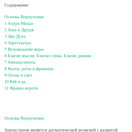
Содержание:
Основы Вероучения
1 Ахура Мазда
2 Аша и Друдж
3 Два Духа
4 Заратуштра
5 Исповедание веры
6 Благие мысли, Благие слова, Благие деяния
7 Амешаспенты
8 Язаты, раты и фраваши
9 Огонь и свет
10 Рай и ад
11 Фрашо-керети
Основы Вероучения
Зороастризм является догматической религией с развитой