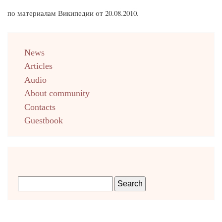
по материалам Википедии от 20.08.2010.
menu
News
english
Articles
Audio
About community
Contacts
Guestbook