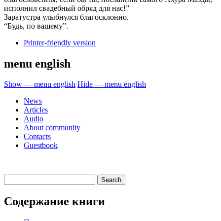
исполнил свадебный обряд для нас!”
Заратустра улыбнулся благосклонно.
“Будь, по вашему”.
Printer-friendly version
menu english
Show — menu english
Hide — menu english
News
Articles
Audio
About community
Contacts
Guestbook
Содержание книги