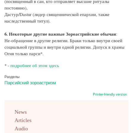
(посвященный в сан, кто отправляет высшие ритуалы
постоянно),
Дастур/Dastur (лидер священнической епархии, также
наследственный титул).
6. Некоторые другие важные Зороастрийские обычаи
:
Не-обращение в другие религии. Браки только внутри своей
социальной группы и внутри одной религии. Допуск в храмы
Огня только парси*.
* -
подробнее об этом здесь
Разделы
Парсийский зороастризм
Printer-friendly version
menu
News
english
Articles
Audio