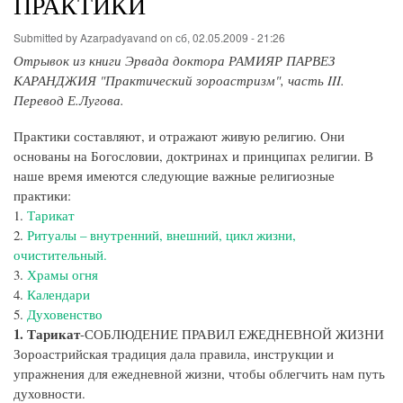
ПРАКТИКИ
Submitted by
Azarpadyavand
on
сб, 02.05.2009 - 21:26
Отрывок из книги Эрвада доктора РАМИЯР ПАРВЕЗ
КАРАНДЖИЯ "Практический зороастризм", часть III.
Перевод Е.Лугова.
Практики составляют, и отражают живую религию. Они
основаны на Богословии, доктринах и принципах религии. В
наше время имеются следующие важные религиозные
практики:
1.
Тарикат
2.
Ритуалы – внутренний, внешний, цикл жизни,
очистительный.
3.
Храмы огня
4.
Календари
5.
Духовенство
1. Тарикат
-СОБЛЮДЕНИЕ ПРАВИЛ ЕЖЕДНЕВНОЙ ЖИЗНИ
Зороастрийская традиция дала правила, инструкции и
упражнения для ежедневной жизни, чтобы облегчить нам путь
духовности.