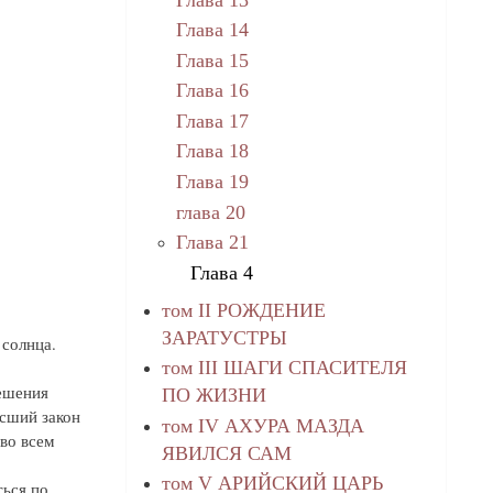
Глава 14
Глава 15
Глава 16
Глава 17
Глава 18
Глава 19
глава 20
Глава 21
Глава 4
том II РОЖДЕНИЕ
ЗАРАТУСТРЫ
 солнца.
том III ШАГИ СПАСИТЕЛЯ
ешения
ПО ЖИЗНИ
ысший закон
том IV АХУРА МАЗДА
 во всем
ЯВИЛСЯ САМ
.
том V АРИЙСКИЙ ЦАРЬ
ться по