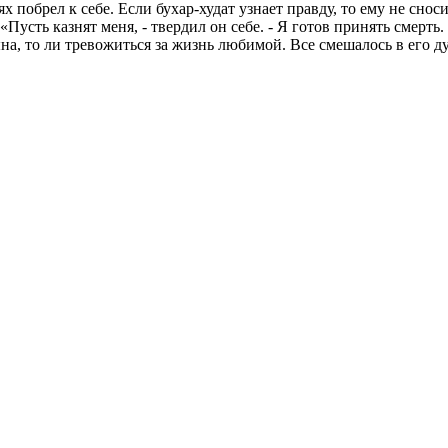
 побрел к себе. Если бухар-худат узнает правду, то ему не снос
Пусть казнят меня, - твердил он себе. - Я готов принять смерть.
на, то ли тревожиться за жизнь любимой. Все смешалось в его д