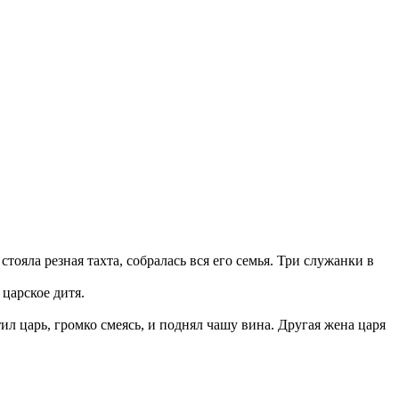
 стояла резная тахта, собралась вся его семья. Три служанки в
 царское дитя.
ил царь, громко смеясь, и поднял чашу вина. Другая жена царя