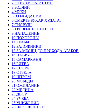
2 ФЕРУЗ И ФАРАНГИС
3 ЗОДЧИЙ
4 МУКИ
5 В ОЖИДАНИИ
6 СМЕРТЬ БУХАР-ХУДАТА.
7 СИЯВУШ
8 ТРЕВОЖНЫЕ ВЕСТИ
9 НАПАДЕНИЕ
10 ПОХОРОНЫ
11 АРАБЫ
12 ЗАЛОЖНИКИ
13 ЗА МЕСЯЦ ДО ПРИХОДА АРАБОВ
14 НАВРУЗ
15 САМАРКАНД
16 БИТВА
17 ССОРА
18 СТРЕЛА
19 ШТУРМ
20 МОБЕДЫ
21 ОЖИДАНИЕ
22 МЕДИНА
23 ДВОР
24 УЧЕБА
25 УНИЖЕНИЕ
26 ВЛЮБЛЕННЫЕ