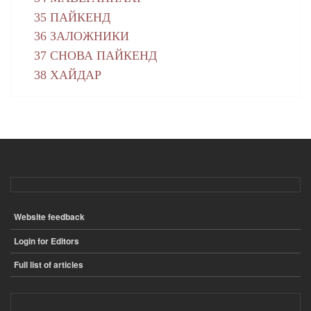
35 ПАЙКЕНД
36 ЗАЛОЖНИКИ
37 СНОВА ПАЙКЕНД
38 ХАЙДАР
Website feedback
ПОДВАЛ
Login for Editors
Full list of articles