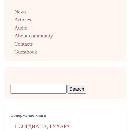
menu
News
english
Articles
Audio
About community
Contacts
Guestbook
Содержание книги
1 СОГДИАНА, БУХАРА