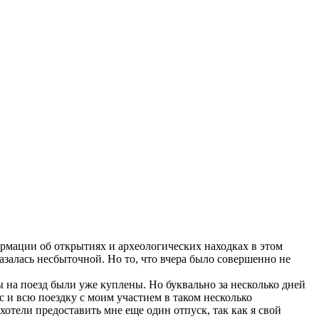
ормации об открытиях и археологических находках в этом
азалась несбыточной. Но то, что вчера было совершенно не
на поезд были уже куплены. Но буквально за несколько дней
с и всю поездку с моим участием в таком несколько
хотели предоставить мне еще один отпуск, так как я свой