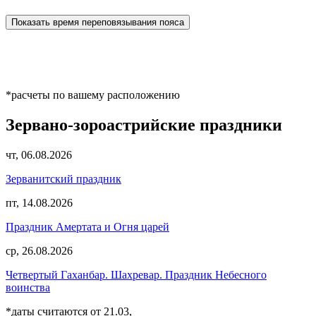
Показать время переповязывания пояса
*расчеты по вашему расположению
Зервано-зороастрийские праздники
чт, 06.08.2026
Зерванитский праздник
пт, 14.08.2026
Праздник Амертата и Огня царей
ср, 26.08.2026
Четвертый Гаханбар. Шахревар. Праздник Небесного
воинства
*даты считаются от 21.03,