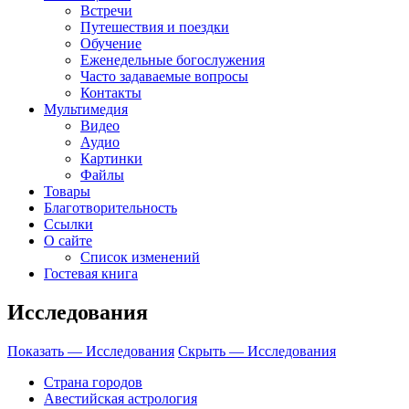
Встречи
Путешествия и поездки
Обучение
Еженедельные богослужения
Часто задаваемые вопросы
Контакты
Мультимедия
Видео
Аудио
Картинки
Файлы
Товары
Благотворительность
Ссылки
О сайте
Список изменений
Гостевая книга
Исследования
Показать — Исследования
Скрыть — Исследования
Страна городов
Авестийская астрология