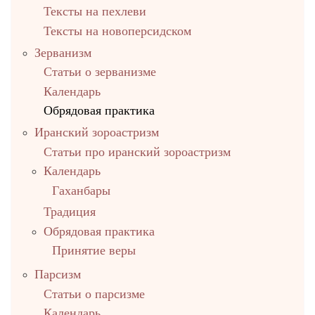
Тексты на пехлеви
Тексты на новоперсидском
Зерванизм
Статьи о зерванизме
Календарь
Обрядовая практика
Иранский зороастризм
Статьи про иранский зороастризм
Календарь
Гаханбары
Традиция
Обрядовая практика
Принятие веры
Парсизм
Статьи о парсизме
Календарь