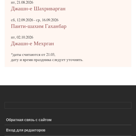
пт, 21.08.2026
Джашн-е Шахриварган
сб, 12.09.2026
-
ср, 16.09.2026
Паити-шахим Гаханбар
пт, 02.10.2026
Джашн-е Мехрган
*даты считаются от 21.03,
дату и время праздника следует уточнять.
Обратная связь с сайтом
ПОДВАЛ
Вход для редакторов