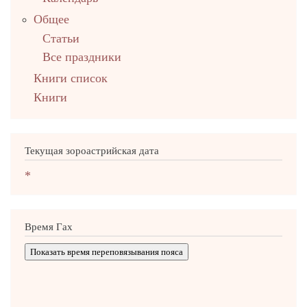
Общее
Статьи
Все праздники
Книги список
Книги
Текущая зороастрийская дата
*
Время Гах
Показать время переповязывания пояса