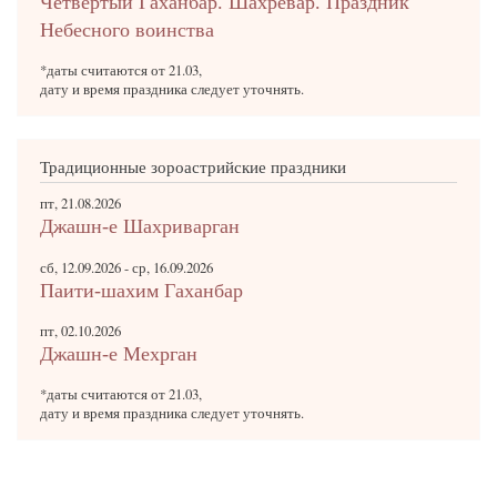
Четвертый Гаханбар. Шахревар. Праздник
Небесного воинства
*даты считаются от 21.03,
дату и время праздника следует уточнять.
Традиционные зороастрийские праздники
пт, 21.08.2026
Джашн-е Шахриварган
сб, 12.09.2026
-
ср, 16.09.2026
Паити-шахим Гаханбар
пт, 02.10.2026
Джашн-е Мехрган
*даты считаются от 21.03,
дату и время праздника следует уточнять.