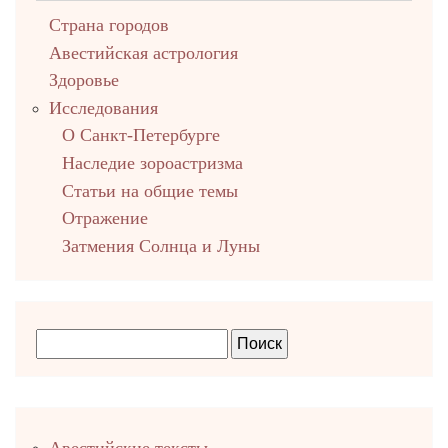
Страна городов
Авестийская астрология
Здоровье
Исследования
О Санкт-Петербурге
Наследие зороастризма
Cтатьи на общие темы
Отражение
Затмения Солнца и Луны
Правый
Авестийские тексты