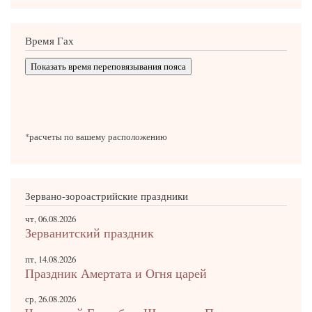
Время Гах
Показать время переповязывания пояса
*расчеты по вашему расположению
Зервано-зороастрийские праздники
чт, 06.08.2026
Зерванитский праздник
пт, 14.08.2026
Праздник Амертата и Огня царей
ср, 26.08.2026