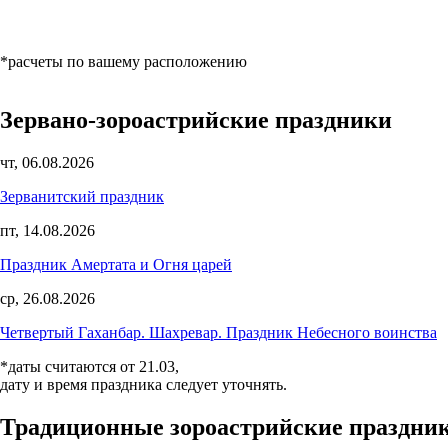
*расчеты по вашему расположению
Зервано-зороастрийские праздники
чт, 06.08.2026
Зерванитский праздник
пт, 14.08.2026
Праздник Амертата и Огня царей
ср, 26.08.2026
Четвертый Гаханбар. Шахревар. Праздник Небесного воинства
*даты считаются от 21.03,
дату и время праздника следует уточнять.
Традиционные зороастрийские праздни