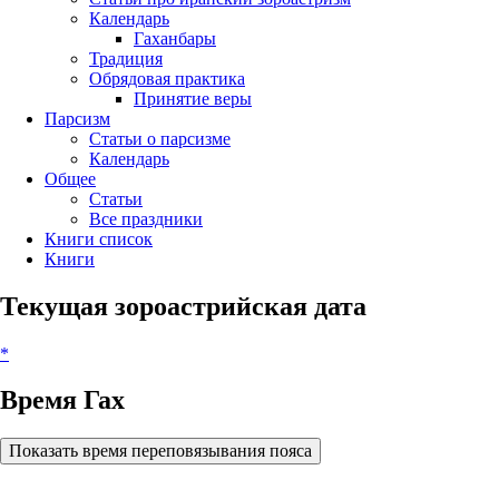
Календарь
Гаханбары
Традиция
Обрядовая практика
Принятие веры
Парсизм
Статьи о парсизме
Календарь
Общее
Статьи
Все праздники
Книги список
Книги
Текущая зороастрийская дата
*
Время Гах
Показать время переповязывания пояса