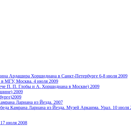
дина Ардашира Хоршидиана в Санкт-Петербурге 6-8 июля 2009
 в МГУ, Москва. 4 июля 2009
ече П. П. Глобы и А. Хоршидиана в Москве) 2009
бщине) 2009
бурге)2009
амрана Лариана из Йезда. 2007
беда Камрана Лариана из Йезда. Музей Аркаима. Урал. 10 июля 
 17 июля 2008