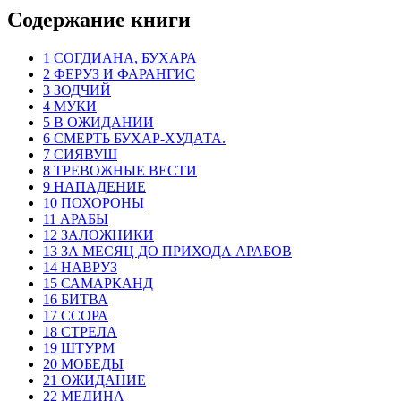
Содержание книги
1 СОГДИАНА, БУХАРА
2 ФЕРУЗ И ФАРАНГИС
3 ЗОДЧИЙ
4 МУКИ
5 В ОЖИДАНИИ
6 СМЕРТЬ БУХАР-ХУДАТА.
7 СИЯВУШ
8 ТРЕВОЖНЫЕ ВЕСТИ
9 НАПАДЕНИЕ
10 ПОХОРОНЫ
11 АРАБЫ
12 ЗАЛОЖНИКИ
13 ЗА МЕСЯЦ ДО ПРИХОДА АРАБОВ
14 НАВРУЗ
15 САМАРКАНД
16 БИТВА
17 ССОРА
18 СТРЕЛА
19 ШТУРМ
20 МОБЕДЫ
21 ОЖИДАНИЕ
22 МЕДИНА