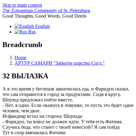
Skip to main content
The Zoroastrian Community of St. Petersburg
Good Thoughts, Good Words, Good Deeds
English
Rus
Breadcrumb
Home
АРТУР САМАРИ "Забытое царство Согд."
32 ВЫЛАЗКА
А в это время у беглецов закончилась еда, и Фаридун сказал,
что сам отправится в город за продуктами. Сидя в кругу,
Шерзод предложил пойти вместе.
- Нет, я один. Если окажусь в ловушке, то пусть это будет один
человек, чем двое.
Исфандияр встал на сторону Шерзода:
- Фаридун, ты вовсе не должен идти. У тебя есть Фатима.
Случись беда, что станет с твоей невестой? Я сам пойду.
Тут в спор вмешалась Фатима: