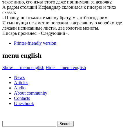
такое лицо, его из-за этого даже принимали за девочку.
А рядом стоящий Исфандияр склонился к писарю и тихо
сказал:
- Прошу, не откажите моему брату, мы отблагодарим.
И сын купца незаметно положил в деревянную коробку, где
лежали исписанные листы, две золотые монеты.
Писарь произнес: «Следующий».
Printer-friendly version
menu english
Show — menu english
Hide — menu english
News
Articles
Audio
About community
Contacts
Guestbook