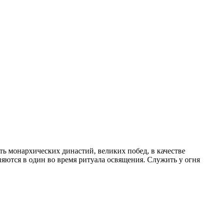
ь монархических династий, великих побед, в качестве
няются в один во время ритуала освящения. Служить у огня