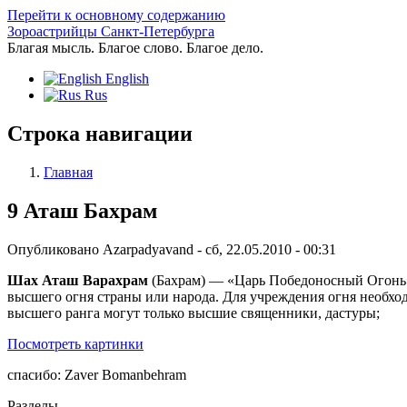
Перейти к основному содержанию
Зороастрийцы Санкт-Петербурга
Благая мысль. Благое слово. Благое дело.
English
Rus
Строка навигации
Главная
9 Аташ Бахрам
Опубликовано
Azarpadyavand
-
сб, 22.05.2010 - 00:31
Шах Аташ Варахрам
(Бахрам) — «Царь Победоносный Огонь»,
высшего огня страны или народа. Для учреждения огня необход
высшего ранга могут только высшие священники, дастуры;
Посмотреть картинки
спасибо: Zaver Bomanbehram
Разделы