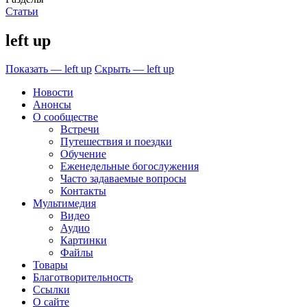
Статьи
left up
Показать — left up
Скрыть — left up
Новости
Анонсы
О сообществе
Встречи
Путешествия и поездки
Обучение
Еженедельные богослужения
Часто задаваемые вопросы
Контакты
Мультимедия
Видео
Аудио
Картинки
Файлы
Товары
Благотворительность
Ссылки
О сайте