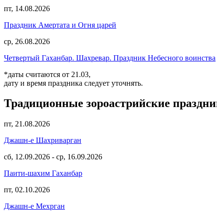
пт, 14.08.2026
Праздник Амертата и Огня царей
ср, 26.08.2026
Четвертый Гаханбар. Шахревар. Праздник Небесного воинства
*даты считаются от 21.03,
дату и время праздника следует уточнять.
Традиционные зороастрийские праздн
пт, 21.08.2026
Джашн-е Шахриварган
сб, 12.09.2026
-
ср, 16.09.2026
Паити-шахим Гаханбар
пт, 02.10.2026
Джашн-е Мехрган