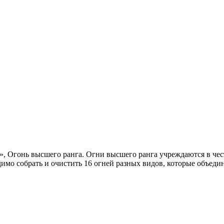
 Огонь высшего ранга. Огни высшего ранга учреждаются в чест
имо собрать и очистить 16 огней разных видов, которые объеди