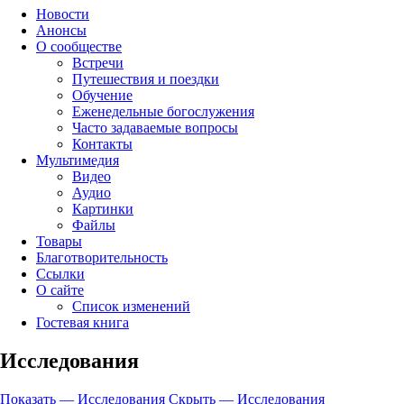
left
Новости
up
Анонсы
О сообществе
Встречи
Путешествия и поездки
Обучение
Еженедельные богослужения
Часто задаваемые вопросы
Контакты
Мультимедия
Видео
Аудио
Картинки
Файлы
Товары
Благотворительность
Ссылки
О сайте
Список изменений
Гостевая книга
Исследования
Показать — Исследования
Скрыть — Исследования