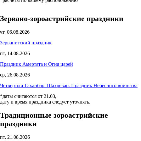
*расчеты по вашему расположению
Зервано-зороастрийские праздники
чт, 06.08.2026
Зерванитский праздник
пт, 14.08.2026
Праздник Амертата и Огня царей
ср, 26.08.2026
Четвертый Гаханбар. Шахревар. Праздник Небесного воинства
*даты считаются от 21.03,
дату и время праздника следует уточнять.
Традиционные зороастрийские
праздники
пт, 21.08.2026