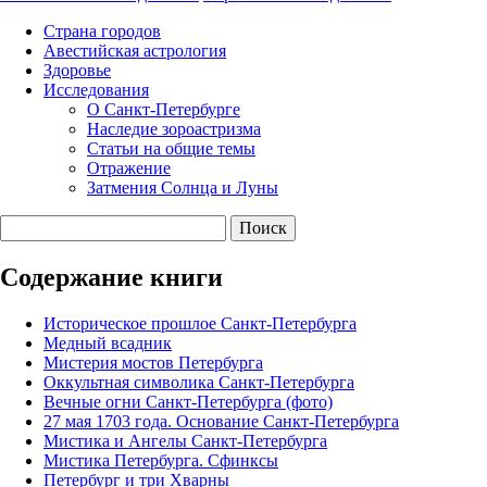
Страна городов
Авестийская астрология
Здоровье
Исследования
О Санкт-Петербурге
Наследие зороастризма
Cтатьи на общие темы
Отражение
Затмения Солнца и Луны
Содержание книги
Историческое прошлое Санкт-Петербурга
Медный всадник
Мистерия мостов Петербурга
Оккультная символика Санкт-Петербурга
Вечные огни Санкт-Петербурга (фото)
27 мая 1703 года. Основание Санкт-Петербурга
Мистика и Ангелы Санкт-Петербурга
Мистика Петербурга. Сфинксы
Петербург и три Хварны