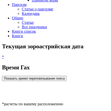
Принятие веры
Парсизм
Статьи о парсизме
Календарь
Общее
Статьи
Все праздники
Книги список
Книги
Текущая зороастрийская дата
*
Время Гах
Показать время переповязывания пояса
*расчеты по вашему расположению