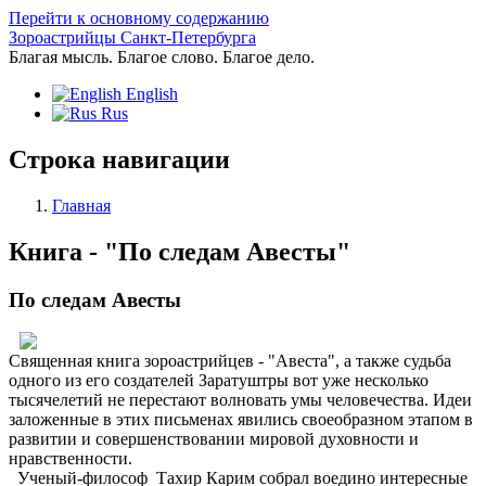
Перейти к основному содержанию
Зороастрийцы Санкт-Петербурга
Благая мысль. Благое слово. Благое дело.
English
Rus
Строка навигации
Главная
Книга - "По следам Авесты"
По следам Авесты
Священная книга зороастрийцев - "Авеста", а также судьба
одного из его создателей Заратуштры вот уже несколько
тысячелетий не перестают волновать умы человечества. Идеи
заложенные в этих письменах явились своеобразном этапом в
развитии и совершенствовании мировой духовности и
нравственности.
Ученый-философ Тахир Карим собрал воедино интересные