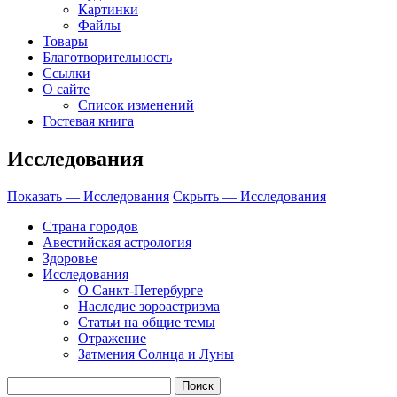
Картинки
Файлы
Товары
Благотворительность
Ссылки
О сайте
Список изменений
Гостевая книга
Исследования
Показать — Исследования
Скрыть — Исследования
Страна городов
Авестийская астрология
Здоровье
Исследования
О Санкт-Петербурге
Наследие зороастризма
Cтатьи на общие темы
Отражение
Затмения Солнца и Луны