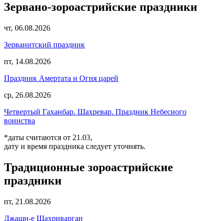
Зервано-зороастрийские праздники
чт, 06.08.2026
Зерванитский праздник
пт, 14.08.2026
Праздник Амертата и Огня царей
ср, 26.08.2026
Четвертый Гаханбар. Шахревар. Праздник Небесного
воинства
*даты считаются от 21.03,
дату и время праздника следует уточнять.
Традиционные зороастрийские
праздники
пт, 21.08.2026
Джашн-е Шахриварган