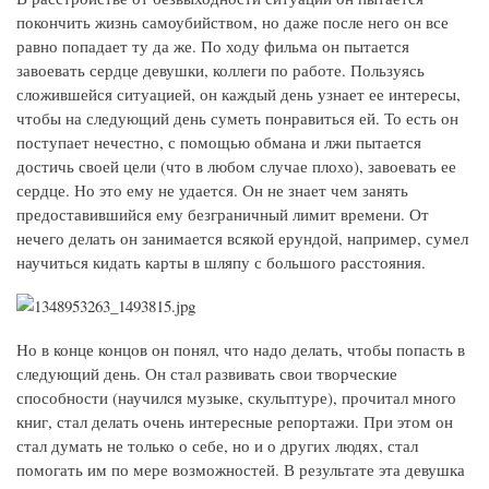
покончить жизнь самоубийством, но даже после него он все
равно попадает ту да же. По ходу фильма он пытается
завоевать сердце девушки, коллеги по работе. Пользуясь
сложившейся ситуацией, он каждый день узнает ее интересы,
чтобы на следующий день суметь понравиться ей. То есть он
поступает нечестно, с помощью обмана и лжи пытается
достичь своей цели (что в любом случае плохо), завоевать ее
сердце. Но это ему не удается. Он не знает чем занять
предоставившийся ему безграничный лимит времени. От
нечего делать он занимается всякой ерундой, например, сумел
научиться кидать карты в шляпу с большого расстояния.
Но в конце концов он понял, что надо делать, чтобы попасть в
следующий день. Он стал развивать свои творческие
способности (научился музыке, скульптуре), прочитал много
книг, стал делать очень интересные репортажи. При этом он
стал думать не только о себе, но и о других людях, стал
помогать им по мере возможностей. В результате эта девушка