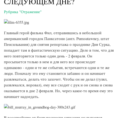
СЛЕДУЮЩЕМ ДНЕ?
Рубрика "Отражение"
Главный герой фильма Фил, отправившись в небольшой
американский городок Панксатони (англ. Punxsutawney, штат
Пенсильвания) для снятия репортажа о празднике Дня Сурка,
попадает там в фантастическую ситуацию. Дело в том, что для
него повторяется только один день - 2 февраля. Он
просыпается только в нем и для него все происходит
одинаково - одни и те же события, встречаются одни и те же
люди. Поначалу это ему становится забавно и он начинает
развлекаться, делать что захочет. Чтобы он не делал (гулял,
развлекался, воровал), ему все сходит с рук и он снова и снова
оказывается в дне 2 февраля. Но, через какое-то время ему это
начинает надоедать.
В расстройстве от безвыходности ситуации он пытается