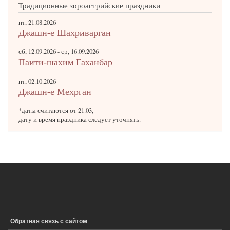
Традиционные зороастрийские праздники
пт, 21.08.2026
Джашн-е Шахриварган
сб, 12.09.2026
-
ср, 16.09.2026
Паити-шахим Гаханбар
пт, 02.10.2026
Джашн-е Мехрган
*даты считаются от 21.03,
дату и время праздника следует уточнять.
Обратная связь с сайтом
ПОДВАЛ