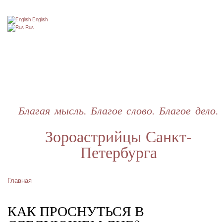
Перейти
к
English
основному
Rus
содержанию
Благая мысль. Благое слово. Благое дело.
Зороастрийцы Санкт-
Петербурга
Главная
Строка
навигации
КАК ПРОСНУТЬСЯ В