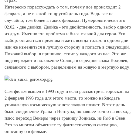
Интересно порассуждать о том, почему всё происходит 2
февраля, а не в какой-то другой день года. Ведь все не
случайно, тем более в таких фильмах. Нумерологически это
02.02. - две двойки. Двойка - это двойственность, выбор одного
из двух. Именно эта проблема и была главной для героя. Его
выбор: оставаться прежним и жить всегда только в одном дне
или же измениться в лучшую сторону и попасть в следующий.
Похожий выбор, в принципе, стоит у каждого из нас. Это же
подтверждает и положение Солнца в середине знака Водолея,
связанного с выбором, разделением на живую и мертвую воду.
Сам фильм вышел в 1993 году и если рассмотреть гороскоп на
2 февраля 1993 года для этого места, то можно наблюдать
уникальную космическую констелляцию планет. В этот день
было соединение Урана и Нептуна, попавшее точно на восход,
плюс переход Венеры через границу Зодиака, из Рыб в Овен.
Это во многом объясняет ту фантастическую ситуацию,
описанную в фильме.