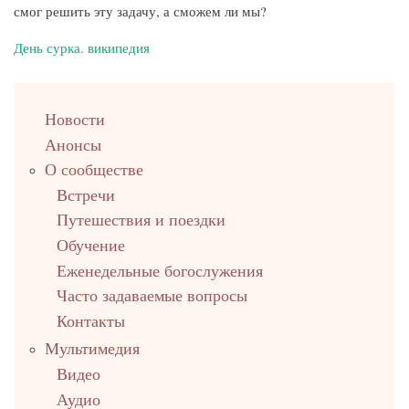
смог решить эту задачу, а сможем ли мы?
День сурка. википедия
left
Новости
up
Анонсы
О сообществе
Встречи
Путешествия и поездки
Обучение
Еженедельные богослужения
Часто задаваемые вопросы
Контакты
Мультимедия
Видео
Аудио