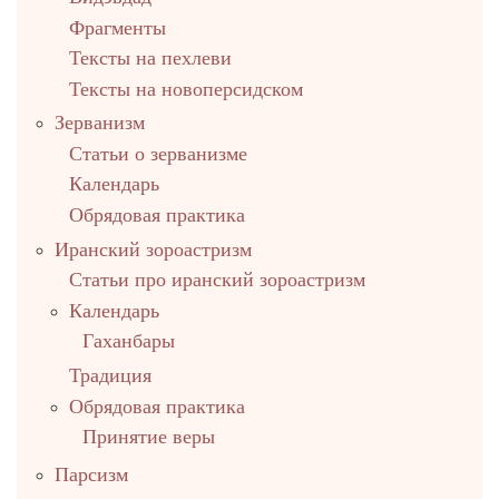
Фрагменты
Тексты на пехлеви
Тексты на новоперсидском
Зерванизм
Статьи о зерванизме
Календарь
Обрядовая практика
Иранский зороастризм
Статьи про иранский зороастризм
Календарь
Гаханбары
Традиция
Обрядовая практика
Принятие веры
Парсизм