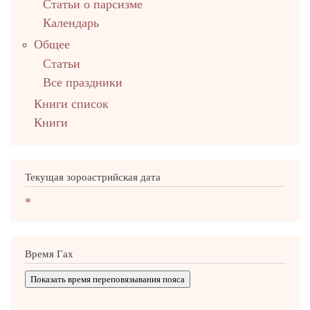
Статьи о парсизме
Календарь
Общее
Статьи
Все праздники
Книги список
Книги
Текущая зороастрийская дата
*
Время Гах
Показать время переповязывания пояса