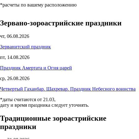
*расчеты по вашему расположению
Зервано-зороастрийские праздники
чт, 06.08.2026
Зерванитский праздник
пт, 14.08.2026
Праздник Амертата и Огня царей
ср, 26.08.2026
Четвертый Гаханбар. Шахревар. Праздник Небесного воинства
*даты считаются от 21.03,
дату и время праздника следует уточнять.
Традиционные зороастрийские
праздники