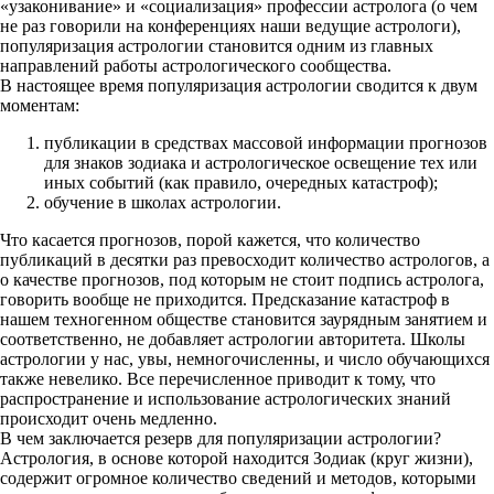
«узаконивание» и «социализация» профессии астролога (о чем
не раз говорили на конференциях наши ведущие астрологи),
популяризация астрологии становится одним из главных
направлений работы астрологического сообщества.
В настоящее время популяризация астрологии сводится к двум
моментам:
публикации в средствах массовой информации прогнозов
для знаков зодиака и астрологическое освещение тех или
иных событий (как правило, очередных катастроф);
обучение в школах астрологии.
Что касается прогнозов, порой кажется, что количество
публикаций в десятки раз превосходит количество астрологов, а
о качестве прогнозов, под которым не стоит подпись астролога,
говорить вообще не приходится. Предсказание катастроф в
нашем техногенном обществе становится заурядным занятием и
соответственно, не добавляет астрологии авторитета. Школы
астрологии у нас, увы, немногочисленны, и число обучающихся
также невелико. Все перечисленное приводит к тому, что
распространение и использование астрологических знаний
происходит очень медленно.
В чем заключается резерв для популяризации астрологии?
Астрология, в основе которой находится Зодиак (круг жизни),
содержит огромное количество сведений и методов, которыми