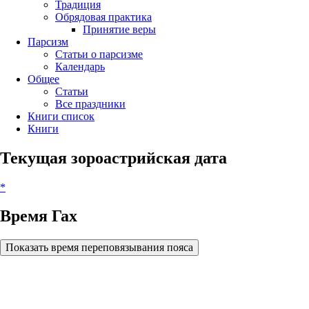
Традиция
Обрядовая практика
Принятие веры
Парсизм
Статьи о парсизме
Календарь
Общее
Статьи
Все праздники
Книги список
Книги
Текущая зороастрийская дата
*
Время Гах
Показать время переповязывания пояса