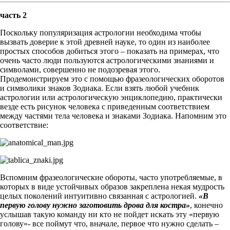
часть 2
Поскольку популяризация астрологии необходима чтобы
вызвать доверие к этой древней науке, то один из наиболее
простых способов добиться этого – показать на примерах, что
очень часто люди пользуются астрологическими знаниями и
символами, совершенно не подозревая этого.
Продемонстрируем это с помощью фразеологических оборотов
и символики знаков Зодиака. Если взять любой учебник
астрологии или астрологическую энциклопедию, практически
везде есть рисунок человека с приведенным соответствием
между частями тела человека и знаками Зодиака. Напомним это
соответствие:
Вспомним фразеологические обороты, часто употребляемые, в
которых в виде устойчивых образов закреплена некая мудрость
целых поколений интуитивно связанная с астрологией.
«В
первую голову нужно заготовить дрова для костра»
, конечно
услышав такую команду ни кто не пойдет искать эту «первую
голову»- все поймут что, вначале, первое что нужно сделать –