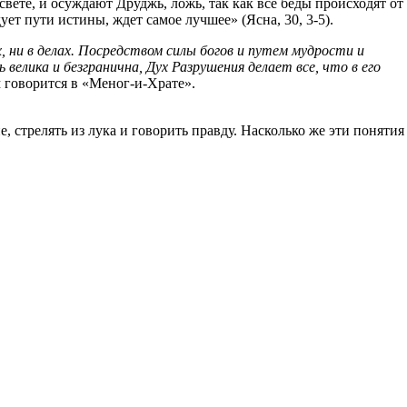
свете, и осуждают Друджь, ложь, так как все беды происходят от
дует пути истины, ждет самое лучшее» (Ясна, 30, 3-5).
ах, ни в делах. Посредством силы богов и путем мудрости и
велика и безгранична, Дух Разрушения делает все, что в его
 говорится в «Меног-и-Храте».
, стрелять из лука и говорить правду. Насколько же эти понятия