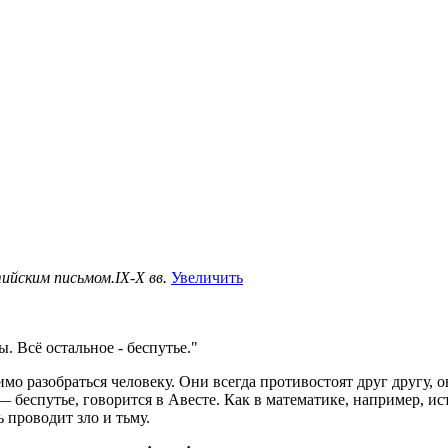
ийским письмом.IX-X вв.
Увеличить
. Всё остальное - беспутье."
о разобраться человеку. Они всегда противостоят друг другу, 
— беспутье, говорится в Авесте. Как в математике, например, ис
 проводит зло и тьму.