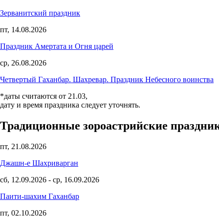
Зерванитский праздник
пт, 14.08.2026
Праздник Амертата и Огня царей
ср, 26.08.2026
Четвертый Гаханбар. Шахревар. Праздник Небесного воинства
*даты считаются от 21.03,
дату и время праздника следует уточнять.
Традиционные зороастрийские праздни
пт, 21.08.2026
Джашн-е Шахриварган
сб, 12.09.2026
-
ср, 16.09.2026
Паити-шахим Гаханбар
пт, 02.10.2026