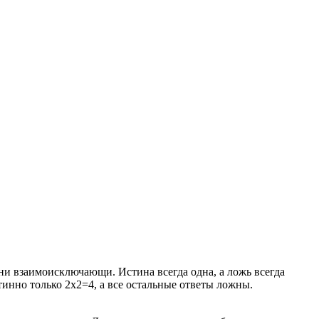
они взаимоисключающи. Истина всегда одна, а ложь всегда
тинно только 2x2=4, а все остальные ответы ложны.