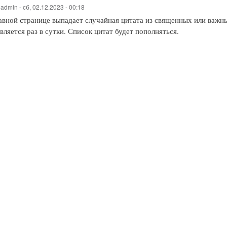
о
admin
-
сб, 02.12.2023 - 00:18
лавной странице выпадает случайная цитата из священных или важны
ляется раз в сутки. Список цитат будет пополняться.