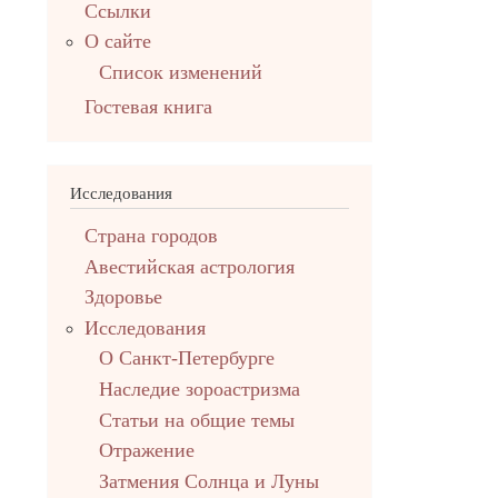
Ссылки
О сайте
Список изменений
Гостевая книга
Исследования
Страна городов
Авестийская астрология
Здоровье
Исследования
О Санкт-Петербурге
Наследие зороастризма
Cтатьи на общие темы
Отражение
Затмения Солнца и Луны