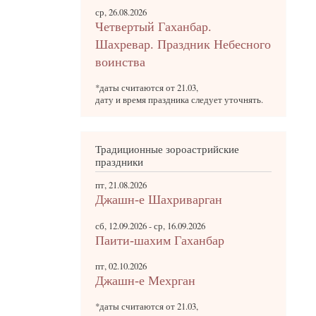
ср, 26.08.2026
Четвертый Гаханбар.
Шахревар. Праздник Небесного
воинства
*даты считаются от 21.03,
дату и время праздника следует уточнять.
Традиционные зороастрийские
праздники
пт, 21.08.2026
Джашн-е Шахриварган
сб, 12.09.2026
-
ср, 16.09.2026
Паити-шахим Гаханбар
пт, 02.10.2026
Джашн-е Мехрган
*даты считаются от 21.03,