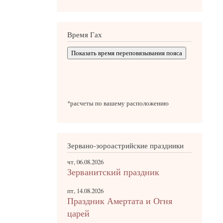
Время Гах
Показать время переповязывания пояса
*расчеты по вашему расположению
Зервано-зороастрийские праздники
чт, 06.08.2026
Зерванитский праздник
пт, 14.08.2026
Праздник Амертата и Огня
царей