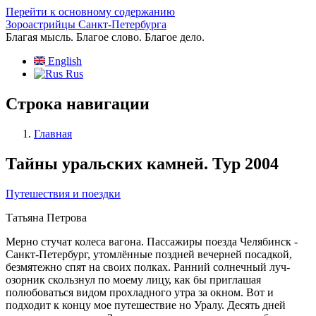
Перейти к основному содержанию
Зороастрийцы Санкт-Петербурга
Благая мысль. Благое слово. Благое дело.
English
Rus
Строка навигации
Главная
Тайны уральских камней. Тур 2004
Путешествия и поездки
Татьяна Петрова
Мерно стучат колеса вагона. Пассажиры поезда Челябинск -
Санкт-Петербург, утомлённые поздней вечерней посадкой,
безмятежно спят на своих полках. Ранний солнечный луч-
озорник скользнул по моему лицу, как бы приглашая
полюбоваться видом прохладного утра за окном. Вот и
подходит к концу мое путешествие но Уралу. Десять дней