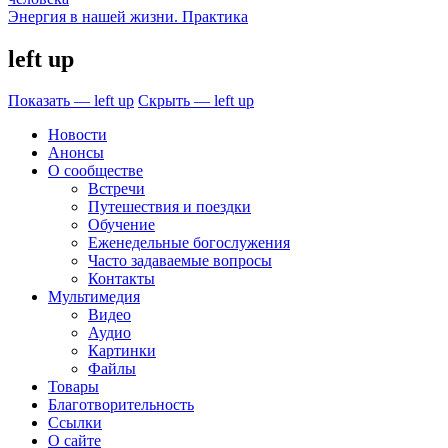
Энергия в нашей жизни. Практика
left up
Показать — left up
Скрыть — left up
Новости
Анонсы
О сообществе
Встречи
Путешествия и поездки
Обучение
Еженедельные богослужения
Часто задаваемые вопросы
Контакты
Мультимедия
Видео
Аудио
Картинки
Файлы
Товары
Благотворительность
Ссылки
О сайте