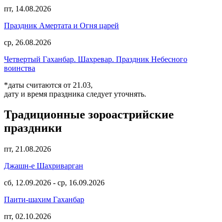
пт, 14.08.2026
Праздник Амертата и Огня царей
ср, 26.08.2026
Четвертый Гаханбар. Шахревар. Праздник Небесного
воинства
*даты считаются от 21.03,
дату и время праздника следует уточнять.
Традиционные зороастрийские
праздники
пт, 21.08.2026
Джашн-е Шахриварган
сб, 12.09.2026
-
ср, 16.09.2026
Паити-шахим Гаханбар
пт, 02.10.2026