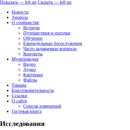
Показать — left up
Скрыть — left up
left
Новости
up
Анонсы
О сообществе
Встречи
Путешествия и поездки
Обучение
Еженедельные богослужения
Часто задаваемые вопросы
Контакты
Мультимедия
Видео
Аудио
Картинки
Файлы
Товары
Благотворительность
Ссылки
О сайте
Список изменений
Гостевая книга
Исследования