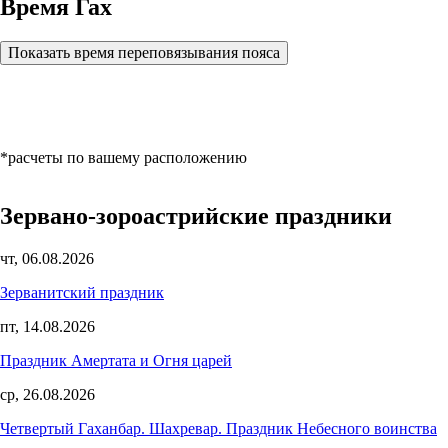
Время Гах
Показать время переповязывания пояса
*расчеты по вашему расположению
Зервано-зороастрийские праздники
чт, 06.08.2026
Зерванитский праздник
пт, 14.08.2026
Праздник Амертата и Огня царей
ср, 26.08.2026
Четвертый Гаханбар. Шахревар. Праздник Небесного воинства