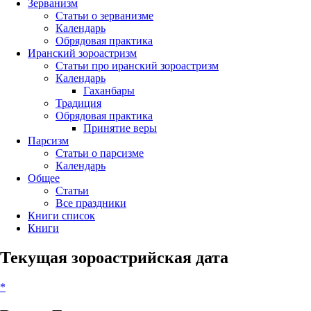
Зерванизм
Статьи о зерванизме
Календарь
Обрядовая практика
Иранский зороастризм
Статьи про иранский зороастризм
Календарь
Гаханбары
Традиция
Обрядовая практика
Принятие веры
Парсизм
Статьи о парсизме
Календарь
Общее
Статьи
Все праздники
Книги список
Книги
Текущая зороастрийская дата
*