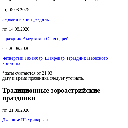
чт, 06.08.2026
Зерванитский праздник
пт, 14.08.2026
Праздник Амертата и Огня царей
ср, 26.08.2026
Четвертый Гаханбар. Шахревар. Праздник Небесного
воинства
*даты считаются от 21.03,
дату и время праздника следует уточнять.
Традиционные зороастрийские
праздники
пт, 21.08.2026
Джашн-е Шахриварган