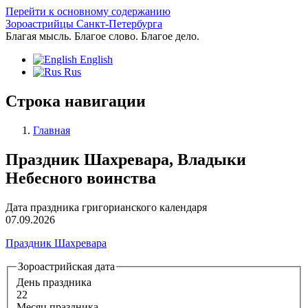
Перейти к основному содержанию
Зороастрийцы Санкт-Петербурга
Благая мысль. Благое слово. Благое дело.
English
Rus
Строка навигации
Главная
Праздник Шахревара, Владыки
Небесного воинства
Дата праздника григорианского календаря
07.09.2026
Праздник Шахревара
Зороастрийская дата
День праздника
22
Месяц праздника