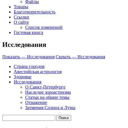
Файлы
Товары
Благотворительность
Ссылки
О сайте
Список изменений
Гостевая книга
Исследования
Показать — Исследования
Скрыть — Исследования
Страна городов
Авестийская астрология
Здоровье
Исследования
О Санкт-Петербурге
Наследие зороастризма
Cтатьи на общие темы
Отражение
Затмения Солнца и Луны