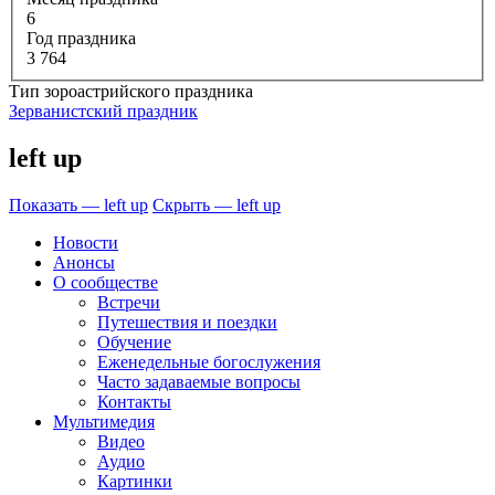
6
Год праздника
3 764
Тип зороастрийского праздника
Зерванистский праздник
left up
Показать — left up
Скрыть — left up
Новости
Анонсы
О сообществе
Встречи
Путешествия и поездки
Обучение
Еженедельные богослужения
Часто задаваемые вопросы
Контакты
Мультимедия
Видео
Аудио
Картинки