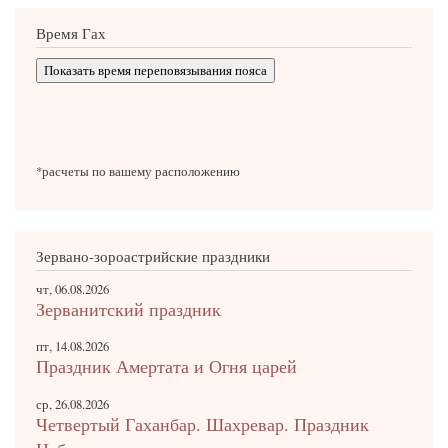
Время Гах
Показать время переповязывания пояса
*расчеты по вашему расположению
Зервано-зороастрийские праздники
чт, 06.08.2026
Зерванитский праздник
пт, 14.08.2026
Праздник Амертата и Огня царей
ср, 26.08.2026
Четвертый Гаханбар. Шахревар. Праздник