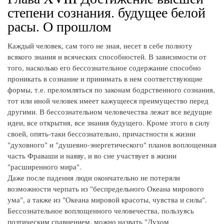
степени сознания. будущее белой
расы. О прошлом
Каждый человек, сам того не зная, несет в себе полноту
всякого знания и всяческих способностей. В зависимости от
того, насколько его бессознательное содержание способно
проникать в сознание и принимать в нем соответствующие
формы, т.е. преломляться по законам бодрственного сознания,
тот или иной человек имеет кажущееся преимущество перед
другими. В бессознательном человечества лежат все ведущие
идеи, все открытия, все знания будущего. Кроме этого в силу
своей, опять-таки бессознательно, причастности к жизни
"духовного" и "душевно-энергетического" планов воплощенная
часть Фраваши и наяву, и во сне участвует в жизни
"расширенного мира".
Даже после падения люди окончательно не потеряли
возможности черпать из "беспредельного Океана мирового
ума", а также из "Океана мировой красоты, чувства и силы".
Бессознательное воплощенного человечества, пользуясь
поэтическим сравнением, можно назвать "Духом