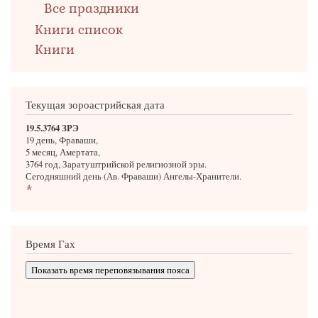
Все праздники
Книги список
Книги
Текущая зороастрийская дата
19.5.3764 ЗРЭ
19 день, Фраваши,
5 месяц, Амертата,
3764 год, Заратуштрийской религиозной эры.
Сегодняшний день (Ав. Фраваши) Ангелы-Хранители.
*
Время Гах
Показать время переповязывания пояса