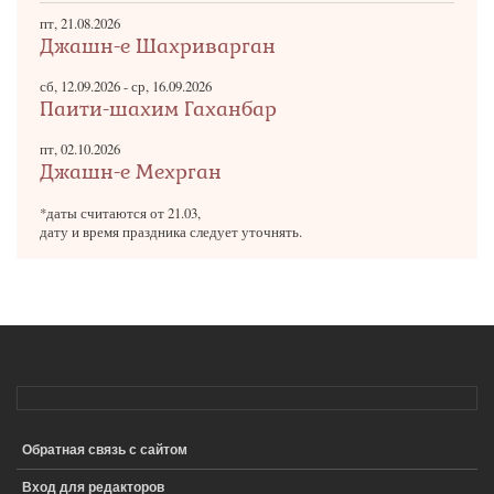
пт, 21.08.2026
Джашн-е Шахриварган
сб, 12.09.2026
-
ср, 16.09.2026
Паити-шахим Гаханбар
пт, 02.10.2026
Джашн-е Мехрган
*даты считаются от 21.03,
дату и время праздника следует уточнять.
Обратная связь с сайтом
ПОДВАЛ
Вход для редакторов