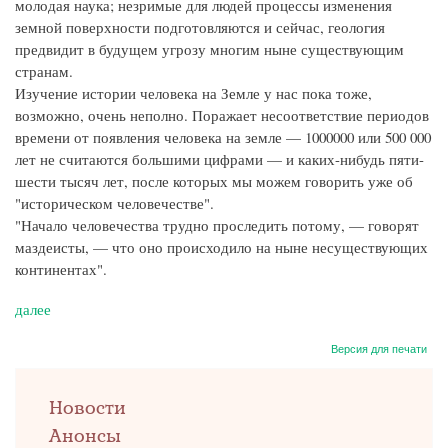
молодая наука; незримые для людей процессы изменения
земной поверхности подготовляются и сейчас, геология
предвидит в будущем угрозу многим ныне существующим
странам.
Изучение истории человека на Земле у нас пока тоже,
возможно, очень неполно. Поражает несоответствие периодов
времени от появления человека на земле — 1000000 или 500 000
лет не считаются большими цифрами — и каких-нибудь пяти-
шести тысяч лет, после которых мы можем говорить уже об
"историческом человечестве".
"Начало человечества трудно проследить потому, — говорят
маздеисты, — что оно происходило на ныне несуществующих
континентах".
далее
Версия для печати
left
Новости
up
Анонсы