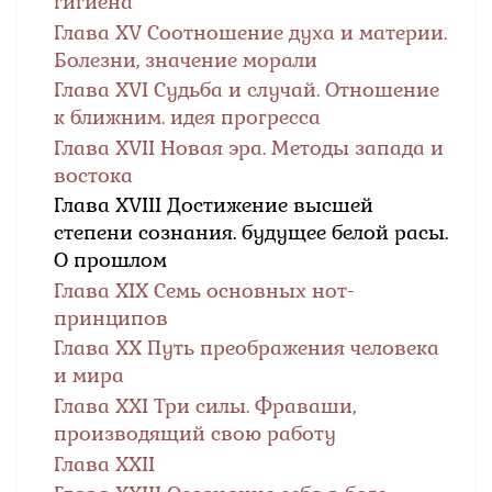
гигиена
Глава XV Соотношение духа и материи.
Болезни, значение морали
Глава XVI Судьба и случай. Отношение
к ближним. идея прогресса
Глава XVII Новая эра. Методы запада и
востока
Глава XVIII Достижение высшей
степени сознания. будущее белой расы.
О прошлом
Глава XIX Семь основных нот-
принципов
Глава XX Путь преображения человека
и мира
Глава XXI Три силы. Фраваши,
производящий свою работу
Глава XXII