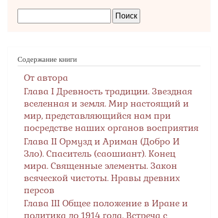
Содержание книги
От автора
Глава I Древность традиции. Звездная
вселенная и земля. Мир настоящий и
мир, представляющийся нам при
посредстве наших органов восприятия
Глава II Ормузд и Ариман (Добро И
Зло). Спаситель (саошиант). Конец
мира. Священные элементы. Закон
всяческой чистоты. Нравы древних
персов
Глава III Общее положение в Иране и
политика до 1914 года. Встреча с