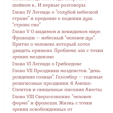
шейком к... И первые разговоры
Глава IV Легенда о "голубой небесной
стране" и предание о падении душ.
"страна сна"
Глава V О видимом и невидимом мире.
Фраваши — небесный "человек-дух".
Притча о человеке, который хотел
увидеть аримана. Проблема зла с точки
зрения маздеизма
Глава VI Легенда о Грибоедове
Глава VII Праздники маздеистов. "день
рождения солнца". Гахамбар — годовые
религиозные праздники. 6 Амеша-
Спентов и священные писания Авесты
Глава VIII Сверхсознание. "человек-
форма" и фраваши. Жизнь с точки
зрения освобожденных от