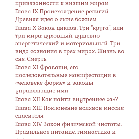
привязанности к низшим мирам
Глава IX Происхождение религий.
Древняя идея о сыне божием
Глава Х Закон циклов. Три "круга", или
три мира: духовный, душевно-
энергетический и материальный. Три
вида сознания в трех мирах. Жизнь во
сне. Смерть
Глава XI Фраваши, его
последовательные манифестации в
«человеке-форме» и законы,
управляющие ими
Глава ХII Как найти внутреннее «я»?
Глава XIII Поклонение волхвов миссия
спасителя
Глава XIV Закон физической чистоты.
Правильное питание, гимнастика и