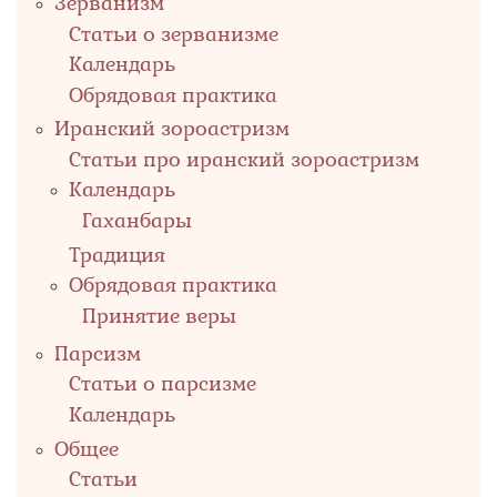
Зерванизм
Статьи о зерванизме
Календарь
Обрядовая практика
Иранский зороастризм
Статьи про иранский зороастризм
Календарь
Гаханбары
Традиция
Обрядовая практика
Принятие веры
Парсизм
Статьи о парсизме
Календарь
Общее
Статьи