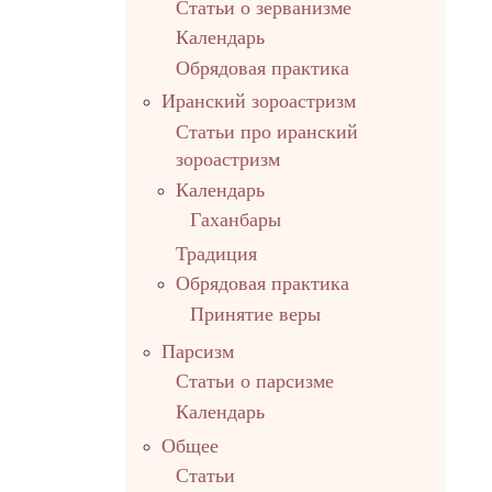
Статьи о зерванизме
Календарь
Обрядовая практика
Иранский зороастризм
Статьи про иранский
зороастризм
Календарь
Гаханбары
Традиция
Обрядовая практика
Принятие веры
Парсизм
Статьи о парсизме
Календарь
Общее
Статьи