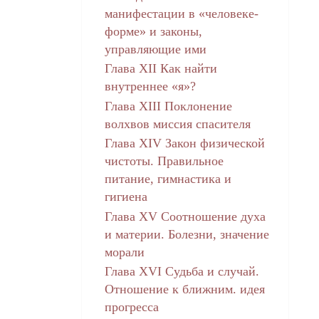
манифестации в «человеке-
форме» и законы,
управляющие ими
Глава ХII Как найти
внутреннее «я»?
Глава XIII Поклонение
волхвов миссия спасителя
Глава XIV Закон физической
чистоты. Правильное
питание, гимнастика и
гигиена
Глава XV Соотношение духа
и материи. Болезни, значение
морали
Глава XVI Судьба и случай.
Отношение к ближним. идея
прогресса