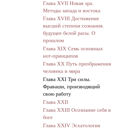
Глава XVII Новая эра.
Методы запада и востока
Глава XVIII Достижение
высшей степени сознания.
будущее белой расы. О
прошлом
Глава XIX Семь основных
нот-принципов
Глава XX Путь преображения
человека и мира
Глава XXI Три силы.
Фраваши, производящий
свою работу
Глава XXII
Глава ХХIII Осознание себя в
боге
Глава XXIV Эсхатология