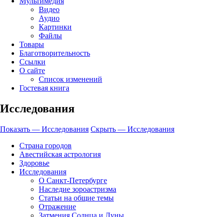
Мультимедия
Видео
Аудио
Картинки
Файлы
Товары
Благотворительность
Ссылки
О сайте
Список изменений
Гостевая книга
Исследования
Показать — Исследования
Скрыть — Исследования
Страна городов
Авестийская астрология
Здоровье
Исследования
О Санкт-Петербурге
Наследие зороастризма
Cтатьи на общие темы
Отражение
Затмения Солнца и Луны