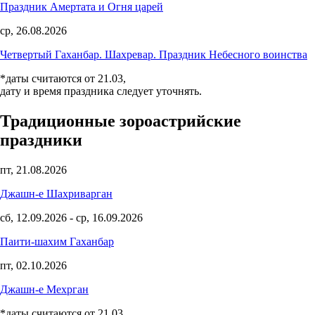
Праздник Амертата и Огня царей
ср, 26.08.2026
Четвертый Гаханбар. Шахревар. Праздник Небесного воинства
*даты считаются от 21.03,
дату и время праздника следует уточнять.
Традиционные зороастрийские
праздники
пт, 21.08.2026
Джашн-е Шахриварган
сб, 12.09.2026
-
ср, 16.09.2026
Паити-шахим Гаханбар
пт, 02.10.2026
Джашн-е Мехрган
*даты считаются от 21.03,