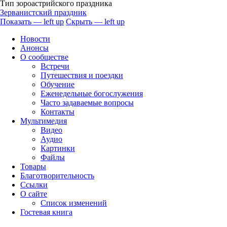
Тип зороастрийского праздника
Зерванистский праздник
Показать — left up
Скрыть — left up
left
Новости
up
Анонсы
О сообществе
Встречи
Путешествия и поездки
Обучение
Еженедельные богослужения
Часто задаваемые вопросы
Контакты
Мультимедия
Видео
Аудио
Картинки
Файлы
Товары
Благотворительность
Ссылки
О сайте
Список изменений
Гостевая книга