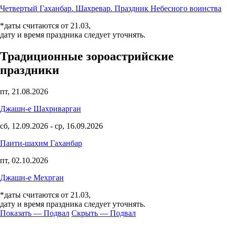
Четвертый Гаханбар. Шахревар. Праздник Небесного воинства
*даты считаются от 21.03,
дату и время праздника следует уточнять.
Традиционные зороастрийские
праздники
пт, 21.08.2026
Джашн-е Шахриварган
сб, 12.09.2026
-
ср, 16.09.2026
Паити-шахим Гаханбар
пт, 02.10.2026
Джашн-е Мехрган
*даты считаются от 21.03,
дату и время праздника следует уточнять.
Показать — Подвал
Скрыть — Подвал
Подвал