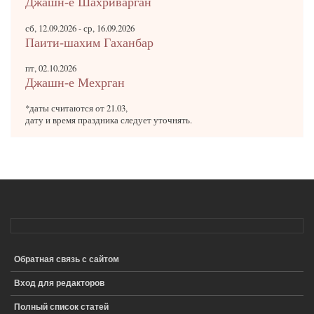
Джашн-е Шахриварган
сб, 12.09.2026
-
ср, 16.09.2026
Паити-шахим Гаханбар
пт, 02.10.2026
Джашн-е Мехрган
*даты считаются от 21.03,
дату и время праздника следует уточнять.
Обратная связь с сайтом
ПОДВАЛ
Вход для редакторов
Полный список статей