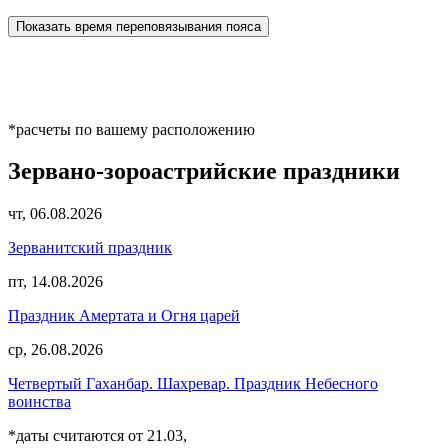
Показать время переповязывания пояса
*расчеты по вашему расположению
Зервано-зороастрийские праздники
чт, 06.08.2026
Зерванитский праздник
пт, 14.08.2026
Праздник Амертата и Огня царей
ср, 26.08.2026
Четвертый Гаханбар. Шахревар. Праздник Небесного
воинства
*даты считаются от 21.03,