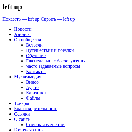
left up
Показать — left up
Скрыть — left up
Новости
Анонсы
О сообществе
Встречи
Путешествия и поездки
Обучение
Еженедельные богослужения
Часто задаваемые вопросы
Контакты
Мультимедия
Видео
Аудио
Картинки
Файлы
Товары
Благотворительность
Ссылки
О сайте
Список изменений
Гостевая книга