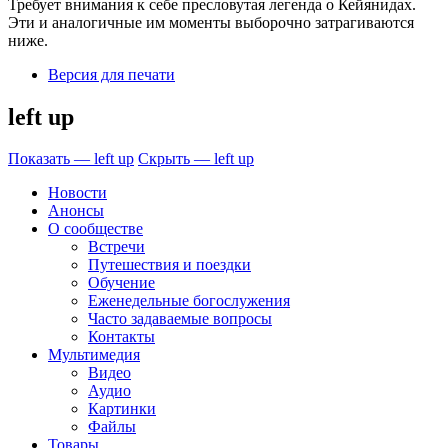
Требует внимания к себе пресловутая легенда о Кейянидах.
Эти и аналогичные им моменты выборочно затрагиваются
ниже.
Версия для печати
left up
Показать — left up
Скрыть — left up
Новости
Анонсы
О сообществе
Встречи
Путешествия и поездки
Обучение
Еженедельные богослужения
Часто задаваемые вопросы
Контакты
Мультимедия
Видео
Аудио
Картинки
Файлы
Товары