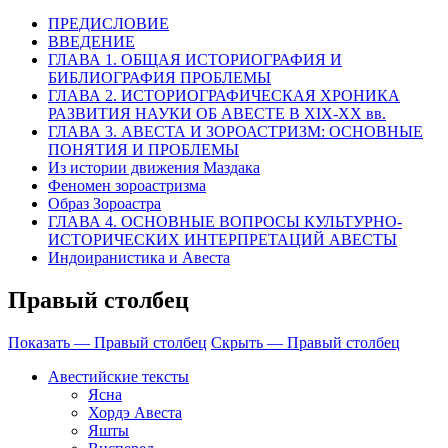
ПРЕДИСЛОВИЕ
ВВЕДЕНИЕ
ГЛАВА 1. ОБЩАЯ ИСТОРИОГРАФИЯ И
БИБЛИОГРАФИЯ ПРОБЛЕМЫ
ГЛАВА 2. ИСТОРИОГРАФИЧЕСКАЯ ХРОНИКА
РАЗВИТИЯ НАУКИ ОБ АВЕСТЕ В XIX-XX вв.
ГЛАВА 3. АВЕСТА И ЗОРОАСТРИЗМ: ОСНОВНЫЕ
ПОНЯТИЯ И ПРОБЛЕМЫ
Из истории движения Маздака
Феномен зороастризма
Образ Зороастра
ГЛАВА 4. ОСНОВНЫЕ ВОПРОСЫ КУЛЬТУРНО-
ИСТОРИЧЕСКИХ ИНТЕРПРЕТАЦИЙ АВЕСТЫ
Индоиранистика и Авеста
Правый столбец
Показать — Правый столбец
Скрыть — Правый столбец
Авестийские тексты
Ясна
Хордэ Авеста
Яшты