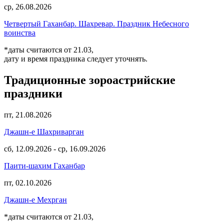
ср, 26.08.2026
Четвертый Гаханбар. Шахревар. Праздник Небесного
воинства
*даты считаются от 21.03,
дату и время праздника следует уточнять.
Традиционные зороастрийские
праздники
пт, 21.08.2026
Джашн-е Шахриварган
сб, 12.09.2026
-
ср, 16.09.2026
Паити-шахим Гаханбар
пт, 02.10.2026
Джашн-е Мехрган
*даты считаются от 21.03,