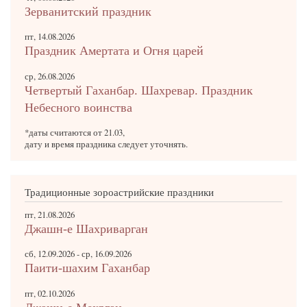
Зерванитский праздник
пт, 14.08.2026
Праздник Амертата и Огня царей
ср, 26.08.2026
Четвертый Гаханбар. Шахревар. Праздник
Небесного воинства
*даты считаются от 21.03,
дату и время праздника следует уточнять.
Традиционные зороастрийские праздники
пт, 21.08.2026
Джашн-е Шахриварган
сб, 12.09.2026
-
ср, 16.09.2026
Паити-шахим Гаханбар
пт, 02.10.2026