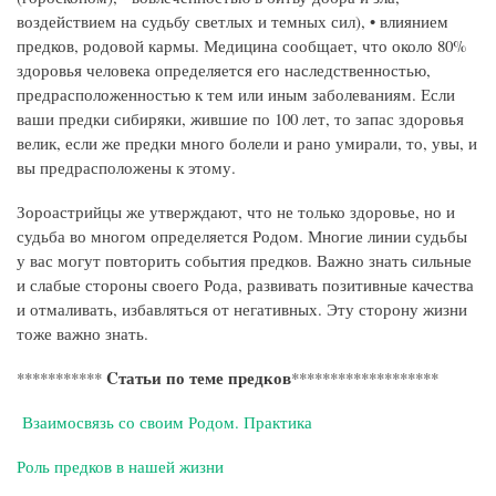
воздействием на судьбу светлых и темных сил), • влиянием
предков, родовой кармы. Медицина сообщает, что около 80%
здоровья человека определяется его наследственностью,
предрасположенностью к тем или иным заболеваниям. Если
ваши предки сибиряки, жившие по 100 лет, то запас здоровья
велик, если же предки много болели и рано умирали, то, увы, и
вы предрасположены к этому.
Зороастрийцы же утверждают, что не только здоровье, но и
судьба во многом определяется Родом. Многие линии судьбы
у вас могут повторить события предков. Важно знать сильные
и слабые стороны своего Рода, развивать позитивные качества
и отмаливать, избавляться от негативных. Эту сторону жизни
тоже важно знать.
Cтатьи по теме предков
***********
*******************
Взаимосвязь со своим Родом. Практика
Роль предков в нашей жизни